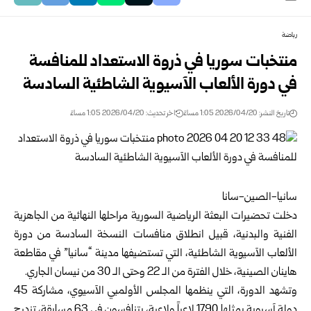
رياضة
منتخبات سوريا في ذروة الاستعداد للمنافسة
في دورة الألعاب الآسيوية الشاطئية السادسة
تاريخ النشر: 2026/04/20 1:05 مساءً
اخر تحديث: 2026/04/20 1:05 مساءً
سانيا-الصين-سانا
دخلت تحضيرات البعثة الرياضية السورية مراحلها النهائية من الجاهزية
الفنية والبدنية، قبيل انطلاق منافسات النسخة السادسة من دورة
الألعاب الآسيوية الشاطئية، التي تستضيفها مدينة “سانيا” في مقاطعة
هاينان الصينية، خلال الفترة من الـ 22 وحتى الـ 30 من نيسان الجاري.
وتشهد الدورة، التي ينظمها المجلس الأولمبي الآسيوي، مشاركة 45
دولة آسيوية يمثلها 1790 لاعباً ولاعبة، يتنافسون في 63 مسابقة، تندرج