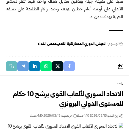
ثميناً على ضيفه جبلة بهدفين مقابل هدف واحد، فيما تعثر دمشق
الأهلي على أرضه أمام حطين بهدف وحيد، وفاز الطليعة على ضيفه
الحرية بهدف دون رد.
الوسوم:
الجيش
الدوري الممتاز لكرة القدم
حمص الفداء
رياضة
الاتحاد السوري لألعاب القوى يرشح 10 حكام
للمستوى الدولي البرونزي
تاريخ النشر: 2026/03/15 4:10 مساءً
اخر تحديث: 2026/03/15 4:10 مساءً