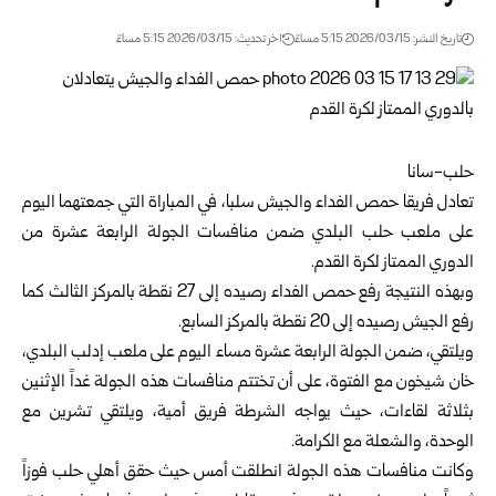
تاريخ النشر: 2026/03/15 5:15 مساءً
اخر تحديث: 2026/03/15 5:15 مساءً
حلب-سانا
تعادل فريقا حمص الفداء والجيش سلبا، في المباراة التي جمعتهما اليوم
على ملعب حلب البلدي ضمن منافسات الجولة الرابعة عشرة من
الدوري الممتاز لكرة القدم.
وبهذه النتيجة رفع حمص الفداء رصيده إلى 27 نقطة بالمركز الثالث كما
رفع الجيش رصيده إلى 20 نقطة بالمركز السابع.
ويلتقي، ضمن الجولة الرابعة عشرة مساء اليوم على ملعب إدلب البلدي،
خان شيخون مع الفتوة، على أن تختتم منافسات هذه الجولة غداً الإثنين
بثلاثة لقاءات، حيث يواجه الشرطة فريق أمية، ويلتقي تشرين مع
الوحدة، والشعلة مع الكرامة.
وكانت منافسات هذه الجولة انطلقت أمس حيث حقق أهلي حلب فوزاً