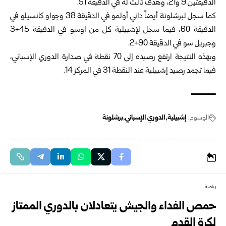
الدقيقتين 9 و21، وهدف ثالث له في الدقيقة 51.
كما سجل لبرشلونة أيضاً داني أولمو في الدقيقة 38 وجواو كانسيلو في
الدقيقة 60، فيما سجل لإشبيلية كل من اوسو في الدقيقة 45+3
وجبريل سو في الدقيقة 90+2.
وبهذه النتيجة ارتفع رصيده إلى 70 نقطة في صدارة الدوري الإسباني،
فيما تجمد رصيد إشبيلية عند النقطة 31 في المركز 14.
الوسوم:
إشبيلية
الدوري الإسباني
برشلونة
رياضة
حمص الفداء والجيش يتعادلان بالدوري الممتاز
لكرة القدم