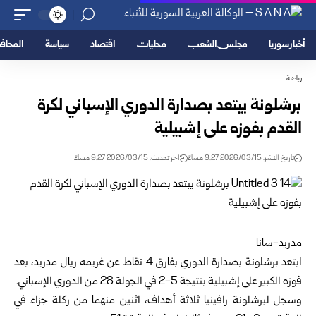
أخبار سوريا
مجلس الشعب
محليات
اقتصاد
سياسة
المحا
رياضة
برشلونة يبتعد بصدارة الدوري الإسباني لكرة
القدم بفوزه على إشبيلية
تاريخ النشر: 2026/03/15 9:27 مساءً
اخر تحديث: 2026/03/15 9:27 مساءً
مدريد-سانا
ابتعد
برشلونة
بصدارة الدوري بفارق 4 نقاط عن غريمه ريال مدريد، بعد
فوزه الكبير على
إشبيلية
بنتيجة 5-2 في الجولة 28 من
الدوري الإسباني
.
وسجل لبرشلونة رافينيا ثلاثة أهداف، اثنين منهما من ركلة جزاء في