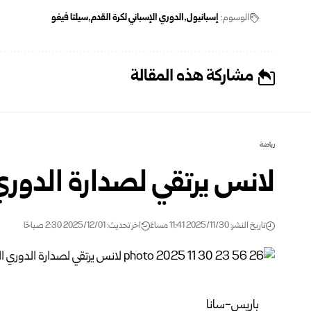
الوسوم:
إسبانيول
الدوري الإسباني لكرة القدم
سيلتا فيغو
مشاركة هذه المقالة
رياضة
لانس يرتقي لصدارة الدوري
تاريخ النشر: 2025/11/30 11:41 مساءً
اخر تحديث: 2025/12/01 2:30 صباحًا
باريس-سانا