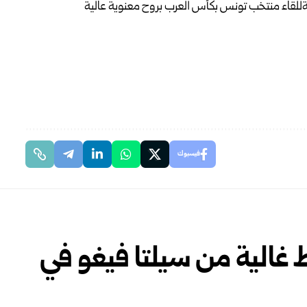
فيسبوك
غالية من سيلتا فيغو في