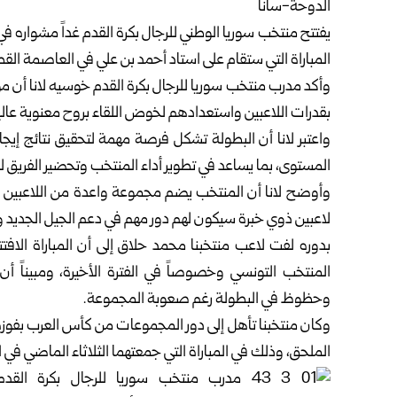
الدوحة-سانا
يفتتح منتخب سوريا الوطني للرجال بكرة القدم غداً مشواره 
المباراة التي ستقام على استاد أحمد بن علي في العاصمة القط
وأكد مدرب منتخب سوريا للرجال بكرة القدم خوسيه لانا أن مو
بقدرات اللاعبين واستعدادهم لخوض اللقاء بروح معنوية عالي
واعتبر لانا أن البطولة تشكل فرصة مهمة لتحقيق نتائج إي
المستوى، بما يساعد في تطوير أداء المنتخب وتحضير الفريق 
وأوضح لانا أن المنتخب يضم مجموعة واعدة من اللاعبين ال
لاعبين ذوي خبرة سيكون لهم دور مهم في دعم الجيل الجديد وقي
بدوره لفت لاعب منتخبنا محمد حلاق إلى أن المباراة الافتتا
المنتخب التونسي وخصوصاً في الفترة الأخيرة، ومبيناً أ
وحظوظ في البطولة رغم صعوبة المجموعة.
وكان منتخبنا تأهل إلى دور المجموعات من كأس العرب بفو
الملحق، وذلك في المباراة التي جمعتهما الثلاثاء الماضي في