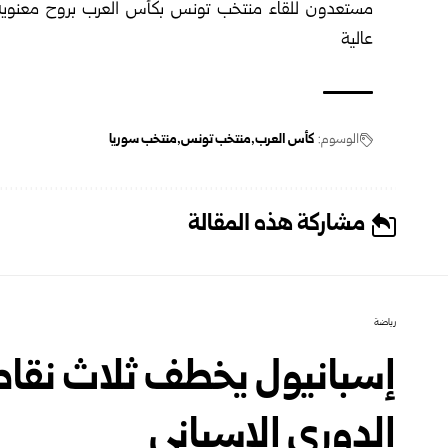
الوسوم:
كأس العرب
منتخب تونس
منتخب سوريا
مشاركة هذه المقالة
رياضة
إسبانيول يخطف ثلاث نقاط 
الدوري الإسباني