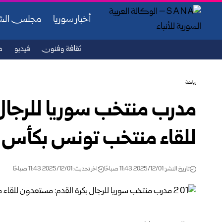
أخبار سوريا
مجلس ال
ثقافة وفنون
فيديو
ص
رياضة
مدرب منتخب سوريا للرجال
للقاء منتخب تونس بكأس ا
تاريخ النشر: 2025/12/01 11:43 صباحًا
اخر تحديث: 2025/12/01 11:43 صباحًا