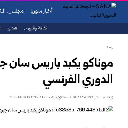
أخبار سوريا
مجلس ال
ثقافة وفنون
فيديو
ص
رياضة
موناكو يكبد باريس سان جير
الدوري الفرنسي
تاريخ النشر: 2025/11/29 10:01 مساءً
اخر تحديث: 2025/11/29 10:01 مساءً