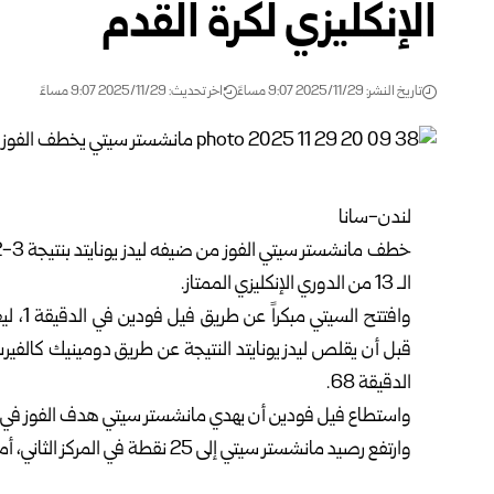
الإنكليزي لكرة القدم
تاريخ النشر: 2025/11/29 9:07 مساءً
اخر تحديث: 2025/11/29 9:07 مساءً
لندن-سانا
خطف
مانشستر سيتي
الـ 13 من
الدوري الإنكليزي الممتاز
.
الدقيقة 68.
واستطاع فيل فودين أن يهدي مانشستر سيتي هدف الفوز في الدقي
وارتفع رصيد مانشستر سيتي إلى 25 نقطة في المركز الثاني، أما ليدز يونايتد فبقي في المركز 18، برصيد 11نقطة.