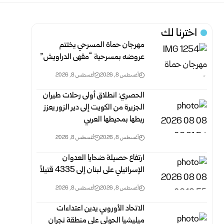
اخترنا لك
مهرجان حماة المسرحي يختتم
عروضه بمسرحية “مقهى الدراويش”
أغسطس 8, 2026
أغسطس 8, 2026
الحصري: انطلاق أولى رحلات طيران
الجزيرة من الكويت إلى دير الزور يعزز
ربطها بمحيطها العربي
أغسطس 8, 2026
أغسطس 8, 2026
ارتفاع حصيلة ضحايا العدوان
الإسرائيلي على لبنان إلى 4335 قتيلاً
أغسطس 8, 2026
أغسطس 8, 2026
الاتحاد الأوروبي يدين اعتداءات
ميليشيا الحوثي على منطقة نجران