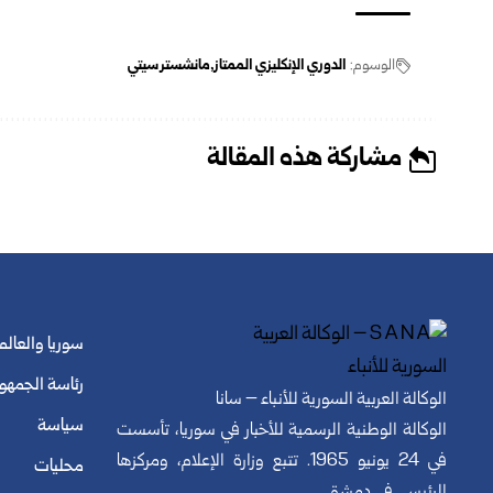
الوسوم:
الدوري الإنكليزي الممتاز
مانشستر سيتي
مشاركة هذه المقالة
سوريا والعالم
رئاسة الجمهو
الوكالة العربية السورية للأنباء – سانا
سياسة
الوكالة الوطنية الرسمية للأخبار في سوريا، تأسست
في 24 يونيو 1965. تتبع وزارة الإعلام، ومركزها
محليات