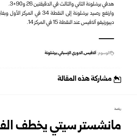
هدفي برشلونة الثاني والثالث في الدقيقتين 26 و90+3.
وارتفع رصيد برشلونة إلى النقط
ديبورتيفو آلافيس عند النقطة 15 في المركز 14.
الوسوم:
آلافيس
الدوري الإسباني
برشلونة
مشاركة هذه المقالة
رياضة
مانشستر سيتي يخطف الفوز