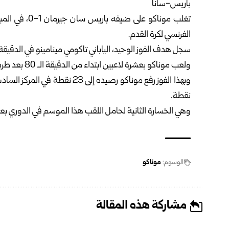
باريس-سانا
الفرنسي لكرة القدم.
سجل هدف الفوز الوحيد، الياباني تاكومي مينامينو في الدقيقة الـ 
ولعب موناكو بعشرة لاعبين ابتداء من الدقيقة الـ 80 بعد طرد لاعبه الألماني تيو كيرير.
نقطة.
وهي الخسارة الثانية لحامل اللقب هذا الموسم في الدوري بعد 
الوسوم:
موناكو
مشاركة هذه المقالة