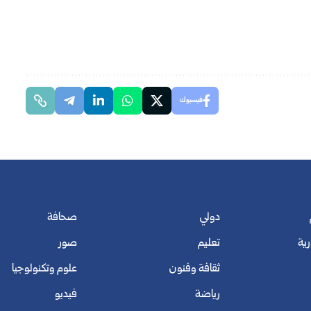
فيسبوك
دولي
صحافة
رية
تعليم
صور
ثقافة وفنون
علوم وتكنولوجيا
رياضة
فيديو