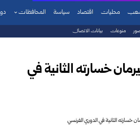
شعب
محليات
اقتصاد
سياسة
المحافظات
دو
ور
منوعات
بيانات الاتصال
مان خسارته الثانية في