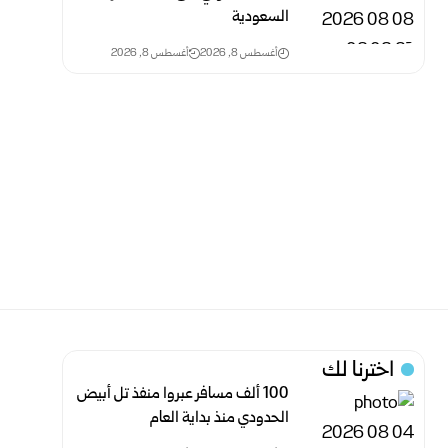
السعودية
أغسطس 8, 2026
أغسطس 8, 2026
اخترنا لك
‏100 ألف مسافر عبروا منفذ تل أبيض
الحدودي منذ بداية العام