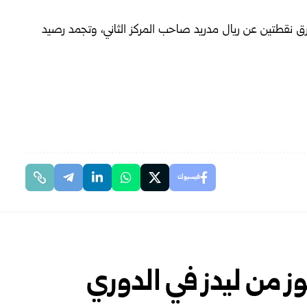
ة 34 في المركز الأول وبفارق نقطتين عن ريال مدريد صاحب المركز الثاني، وتجمد رصيد
فيسبوك
 من ليدز في الدوري