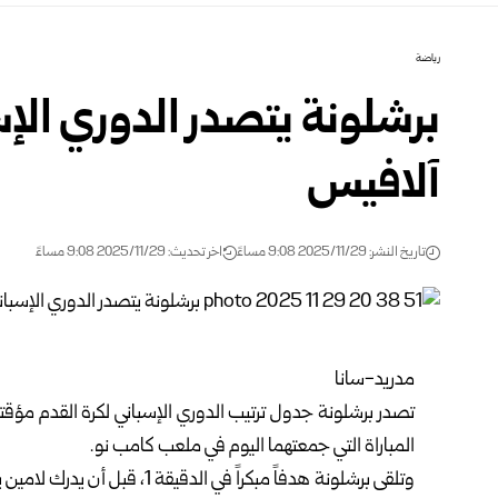
رياضة
برشلونة يتصدر الدوري الإس
آلافيس
تاريخ النشر: 2025/11/29 9:08 مساءً
اخر تحديث: 2025/11/29 9:08 مساءً
مدريد-سانا
تصدر
برشلونة
جدول ترتيب
الدوري الإسباني
المباراة التي جمعتهما اليوم في ملعب كامب نو.