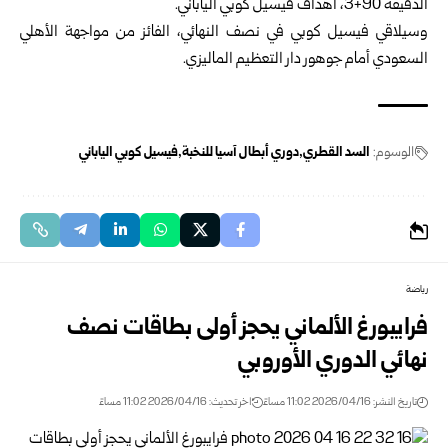
الدقيقة 90+3، أهداف فيسيل كوبي الياباني.
وسيلاقي فيسيل كوبي في نصف النهائي، الفائز من مواجهة الأهلي
السعودي أمام جوهور دار التعظيم الماليزي.
الوسوم:
السد القطري
دوري أبطال آسيا للنخبة
فيسيل كوبي الياباني
رياضة
فرايبورغ الألماني يحجز أولى بطاقات نصف
نهائي الدوري الأوروبي
تاريخ النشر: 2026/04/16 11:02 مساءً
اخر تحديث: 2026/04/16 11:02 مساءً