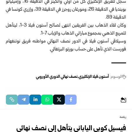
سجل للفريق الإنكليزي كل من أولي واتكينز في الدقيقة 16، وإميليانو
بوينديا في الدقيقة 26، ومورغان روجرز في الدقيقة 39، وإزري كونسا في
الدقيقة 89.
وكان لقاء الذهاب بين الفريقين انتهى لصالح أستون فيلا 3-1، ليتأهل
للمربع الذهبي بمجموع مباراتي الذهاب والإياب 7-1.
وسيلاقي أستون فيلا في الدور نصف النهائي مواطنه فريق نوتنغهام
فورست الذي تأهل على حساب بورتو البرتغالي.
الوسوم:
أستون فيلا الإنكليزي
نصف نهائي الدوري الأوروبي
رياضة
فيسيل كوبي الياباني يتأهل إلى نصف نهائي