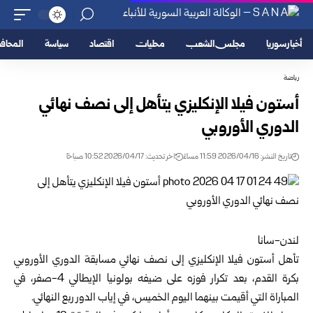
أخبار سوريا
مجلس الشعب
محليات
اقتصاد
سياسة
المحا
رياضة
أستون فيلا الإنكليزي يتأهل إلى نصف نهائي
الدوري الأوروبي
تاريخ النشر: 2026/04/16 11:59 مساءً
اخر تحديث: 2026/04/17 10:52 صباحًا
لندن-سانا
تأهل أستون فيلا الإنكليزي إلى نصف نهائي مسابقة الدوري الأوروبي
بكرة القدم، بعد تكرار فوزه على ضيفه بولونيا الإيطالي 4-صفر، في
المباراة التي أقيمت بينهما اليوم الخميس، في إياب الدور ربع النهائي.