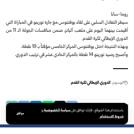
روما-سانا
سيطر التعادل السلبي على لقاء يوفنتوس مع جاره تورينو في المباراة التي
أقيمت بينهما اليوم على ملعب أليانز، ضمن منافسات الجولة الـ 11 من
الدوري الإيطالي لكرة القدم.
وبهذه النتيجة احتل يوفنتوس المركز الخامس مؤقتاً بـ 19 نقطة.
وأصبح رصيد تورينو 14 نقطة بالمركز الحادي عشر في ترتيب الدوري.
الوسوم:
الدوري الإيطالي لكرة القدم
سياسة الخصوصية
باستخدام هذا الموقع ، فإنك توافق على
و
موافق
شروط الاستخدام
.