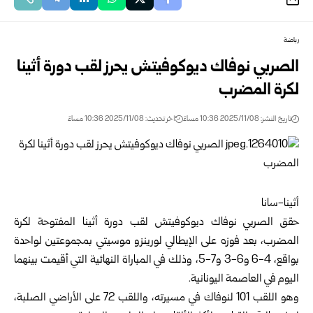
رياضة
الصربي نوفاك ديوكوفيتش يحرز لقب دورة أثينا
لكرة المضرب
تاريخ النشر: 2025/11/08 10:36 مساءً
اخر تحديث: 2025/11/08 10:36 مساءً
أثينا-سانا
حقق الصربي نوفاك ديوكوفيتش لقب دورة أثينا المفتوحة لكرة
المضرب، بعد فوزه على الإيطالي لورينزو موسيتي بمجموعتين لواحدة
بواقع، 4-6 و6-3 و7-5، وذلك في المباراة النهائية التي أقيمت بينهما
اليوم في العاصمة اليونانية.
وهو اللقب 101 لنوفاك في مسيرته، واللقب 72 على الأراضي الصلبة،