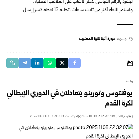
لينفرد بالرقم القياسي لأكثر الألقاب على الملاعب الصلبة .
واستمر اللقاء أكثر من ثلاث ساعات، تخلله 13 نقطة كسر إرسال.
الوسوم:
دورة أثينا لكرة المضرب
رياضة
يوفنتوس وتورينو يتعادلان في الدوري الإيطالي
لكرة القدم
تاريخ النشر: 2025/11/08 10:33 مساءً
اخر تحديث: 2025/11/08 10:33 مساءً