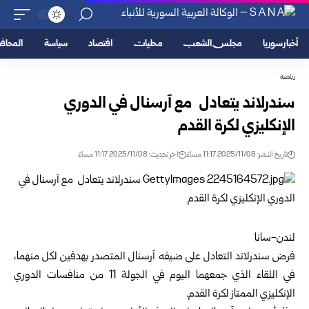
أخبار سوريا
مجلس الشعب
محليات
اقتصاد
سياسة
المحا
رياضة
سندرلاند يتعادل مع آرسنال في الدوري
الإنكليزي لكرة القدم
تاريخ النشر: 2025/11/08 11:17 مساءً
اخر تحديث: 2025/11/08 11:17 مساءً
لندن-سانا
فرض سندرلاند التعادل على ضيفه آرسنال المتصدر بهدفين لكل منهما،
في اللقاء الذي جمعهما اليوم في الجولة 11 من منافسات الدوري
الإنكليزي الممتاز لكرة القدم.