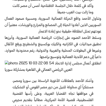
وأكد في كلمة خلال الجلسة الافتتاحية أمس أن مصر كانت
وما زالت بيت العرب جميعاً.
وتناول الأحمد واقع الحركة العمالية السورية، ومسيرة صمود العمال
السوريين الذين أعادوا الحياة إلى المصانع والمزارع والورشات، معتبراً أن
عودتهم تمثل انطلاقة حقيقية نحو إعادة الاعمار.
وسلط الأحمد الضوء على إنجازات الرياضة العمالية السورية، وأبرزها
تحقيق ميداليات في الكاراتيه والكيك بوكسينغ والشطرنج ورفع الأثقال
وغيرها في البطولات المحلية والعربية والدولية، رغم محدودية الموارد،
داعياً إلى دعم الأندية العمالية وتوسيع برامجها.
وأشاد الأحمد بالعلاقات الأخوية الراسخة بين سوريا ومصر،
مستنكراً أي محاولة للنيل من دور مصر القومي أو التشكيك
في مواقفها تجاه القضايا العربية، وعلى رأسها القضية
الفلسطينية، قضية الأمة المركزية، مطالباً بتقديم مجرمي