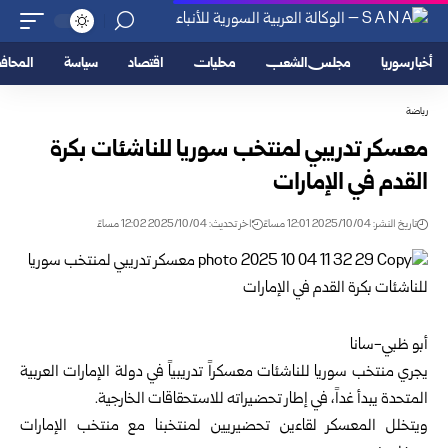
أخبار سوريا
مجلس الشعب
محليات
اقتصاد
سياسة
المحا
رياضة
معسكر تدريبي لمنتخب سوريا للناشئات بكرة
القدم في الإمارات
تاريخ النشر: 2025/10/04 12:01 مساءً
اخر تحديث: 2025/10/04 12:02 مساءً
أبو ظبي-سانا
يجري منتخب سوريا للناشئات معسكراً تدريبياً في دولة الإمارات العربية
المتحدة يبدأ غداً، في إطار تحضيراته للاستحقاقات الخارجية.
ويتخلل المعسكر لقاءين تحضيريين لمنتخبنا مع منتخب الإمارات