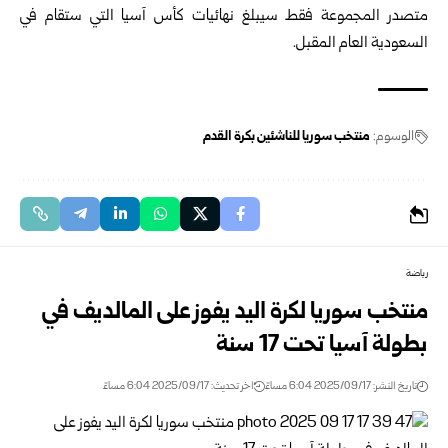
متصدر المجموعة فقط سيبلغ نهائيات كأس آسيا التي ستقام في
السعودية العام المقبل.
الوسوم:
منتخب سوريا للناشئين بكرة القدم
رياضة
منتخب سوريا لكرة اليد يفوز على المالديف في
بطولة آسيا تحت 17 سنة
تاريخ النشر: 2025/09/17 6:04 مساءً
اخر تحديث: 2025/09/17 6:04 مساءً