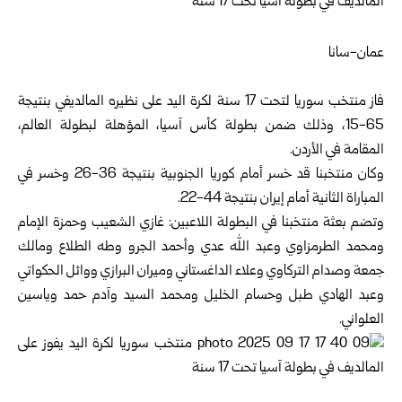
عمان-سانا
فاز منتخب سوريا لتحت 17 سنة لكرة اليد على نظيره المالديفي بنتيجة
65-15، وذلك ضمن بطولة كأس آسيا، المؤهلة لبطولة العالم،
المقامة في الأردن.
وكان منتخبنا قد خسر أمام كوريا الجنوبية بنتيجة 36-26 وخسر في
المباراة الثانية أمام إيران بنتيجة 44-22.
وتضم بعثة منتخبنا في البطولة اللاعبين: غازي الشعيب وحمزة الإمام
ومحمد الطرمزاوي وعبد الله عدي وأحمد الجرو وطه الطلاع ومالك
جمعة وصدام التركاوي وعلاء الداغستاني وميران البرازي ووائل الحكواتي
وعبد الهادي طبل وحسام الخليل ومحمد السيد وآدم حمد وياسين
العلواني.