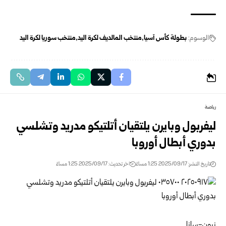
الوسوم:
بطولة كأس آسيا
منتخب المالديف لكرة اليد
منتخب سوريا لكرة اليد
رياضة
ليفربول وبايرن يلتقيان أتلتيكو مدريد وتشلسي
بدوري أبطال أوروبا
تاريخ النشر: 2025/09/17 1:25 مساءً
اخر تحديث: 2025/09/17 1:25 مساءً
نيون-سانا