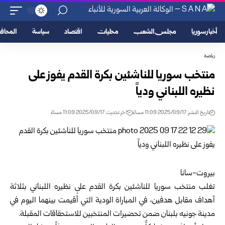
أخبار سوريا
مجلس الشعب
محليات
اقتصاد
سياسة
المحا
رياضة
منتخب سوريا للناشئين بكرة القدم يفوز على
نظيره اللبناني ودياً
تاريخ النشر: 2025/09/17 11:09 مساءً
اخر تحديث: 2025/09/17 11:09 مساءً
بيروت-سانا
تغلب منتخب سوريا للناشئين بكرة القدم على نظيره اللبناني بثلاثة
أهداف مقابل هدفين، في المباراة الودية التي أُقيمت بينهما اليوم في
مدينة جونيه بلبنان ضمن تحضيرات المنتخبين للاستحقاقات المقبلة.