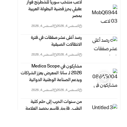
لاعب منتخب سوريا للشطرنج فواز
عقيلي يحرز فضية البطولة العربية
بمصر
أغسطس 4, 2026
أغسطس 4, 2026
رصد أغلى عشر صفقات في فترة
الانتقالات الصيفية
أغسطس 4, 2026
أغسطس 4, 2026
مشاركون في Medica Scope
2026 لـ سانا: المعرض يعزز الشراكات
ويدعم الصناعة الوطنية الدوائية
أغسطس 4, 2026
أغسطس 4, 2026
من سنوات الحرب إلى حلم كلية
الطب.. فاروق قاسم يحصد العلامة
التامة في الثانوية العامة بإدلب
أغسطس 4, 2026
أغسطس 4, 2026