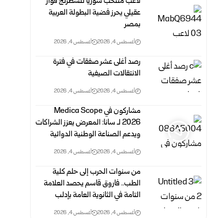
لاعب منتخب سوريا للشطرنج فواز
عقيلي يحرز فضية البطولة العربية
بمصر
أغسطس 4, 2026
أغسطس 4, 2026
رصد أغلى عشر صفقات في فترة
الانتقالات الصيفية
أغسطس 4, 2026
أغسطس 4, 2026
مشاركون في Medica Scope
2026 لـ سانا: المعرض يعزز الشراكات
ويدعم الصناعة الوطنية الدوائية
أغسطس 4, 2026
أغسطس 4, 2026
من سنوات الحرب إلى حلم كلية
الطب.. فاروق قاسم يحصد العلامة
التامة في الثانوية العامة بإدلب
أغسطس 4, 2026
أغسطس 4, 2026