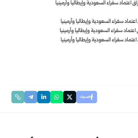
فيسبوك