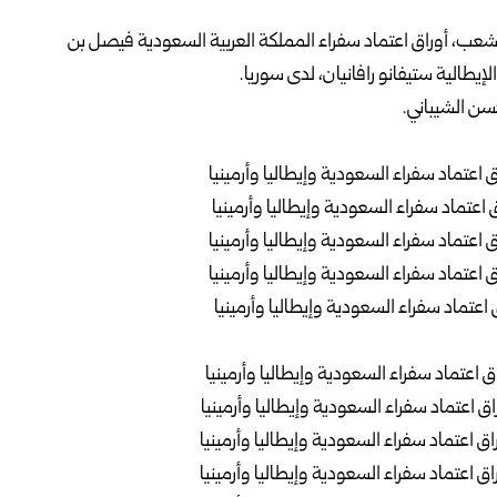
عب، أوراق اعتماد سفراء المملكة العربية السعودية فيصل بن
إيطالية ستيفانو رافانيان، لدى سوريا.
ن الشيباني
.