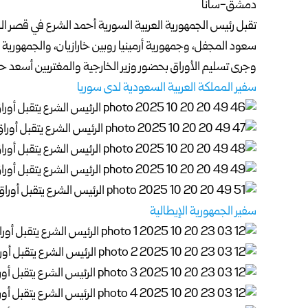
دمشق-سانا
تقبل رئيس الجمهورية العربية السورية
أحمد الشرع
في قصر الش
سعود المجفل، وجمهورية أرمينيا روبين خارازيان، والجمهورية ال
وجرى تسليم الأوراق بحضور وزير الخارجية والمغتربين
أسعد حس
سفير المملكة العربية السعودية لدى سوريا
سفير الجمهورية الإيطالية