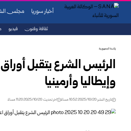
أخبار سوريا
مجلس ال
ثقافة وفنون
فيديو
ص
رئاسة الجمهورية
الرئيس الشرع يتقبل أوراق 
وإيطاليا وأرمينيا
تاريخ النشر: 2025/10/20 10:52 مساءً
اخر تحديث: 2025/10/20 11:20 مساءً