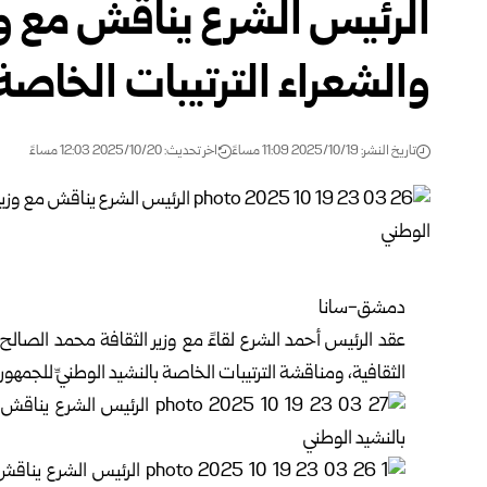
الرئيس الشرع يناقش مع وزي
والشعراء الترتيبات الخاصة
تاريخ النشر: 2025/10/19 11:09 مساءً
اخر تحديث: 2025/10/20 12:03 مساءً
دمشق-سانا
عقد الرئيس أحمد الشرع لقاءً مع وزير الثقافة محمد الصالح،
الثقافية، ومناقشة الترتيبات الخاصة بالنشيد الوطنيِّ للجمهوري