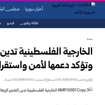
أخبار سوريا
مجلس ال
ثقافة وفنون
فيديو
ص
سياسة
الخارجية الفلسطينية تدين 
وتؤكد دعمها لأمن واستقرار
تاريخ النشر: 2026/07/03 3:35 مساءً
اخر تحديث: 2026/07/03 3:35 مساءً