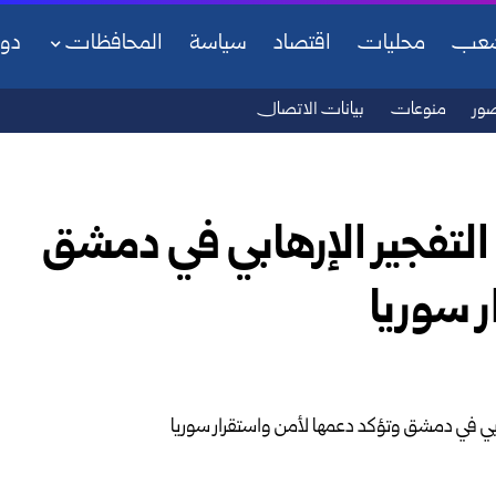
شعب
محليات
اقتصاد
سياسة
المحافظات
دو
ور
منوعات
بيانات الاتصال
التفجير الإرهابي في دمشق
 سوريا