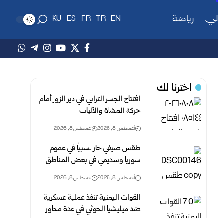
لي
رياضة
KU
ES
FR
TR
EN
اخترنا لك
افتتاح الجسر الترابي في دير الزور أمام
حركة المشاة والآليات
أغسطس 8, 2026
أغسطس 8, 2026
طقس صيفي حار نسبياً في عموم
سوريا وسديمي في بعض ‏المناطق‎ ‎
أغسطس 8, 2026
أغسطس 8, 2026
القوات اليمنية تنفذ عملية عسكرية
ضد ميليشيا الحوثي في ‏عدة محاور ‏