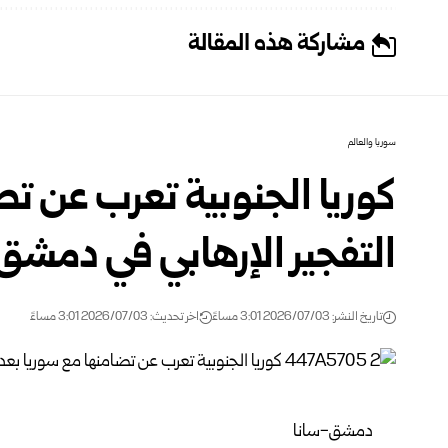
مشاركة هذه المقالة
سوريا والعالم
كوريا الجنوبية تعرب عن تض
التفجير الإرهابي في دمشق
تاريخ النشر: 2026/07/03 3:01 مساءً
اخر تحديث: 2026/07/03 3:01 مساءً
دمشق-سانا