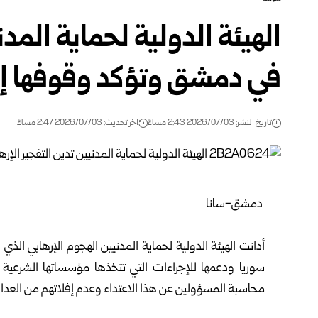
الهيئة الدولية لحماية المدن
في دمشق وتؤكد وقوفها إلى
تاريخ النشر: 2026/07/03 2:43 مساءً
اخر تحديث: 2026/07/03 2:47 مساءً
‏ ‏دمشق-سانا‏
‏ ‏
أدانت الهيئة الدولية لحماية المدنيين الهجوم الإرهابي ال
سوريا ودعمها للإجراءات التي تتخذها مؤسساتها ‏الشرعية ل
محاسبة المسؤولين ‏عن هذا الاعتداء وعدم إفلاتهم من العدالة
‏ ‏