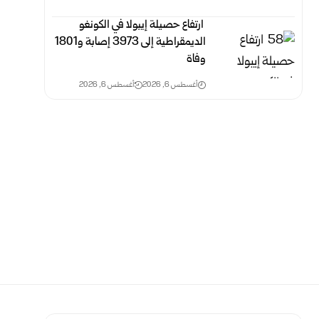
‏ ارتفاع حصيلة إيبولا في الكونغو
الديمقراطية إلى 3973 إصابة و1801
وفاة
أغسطس 6, 2026
أغسطس 6, 2026