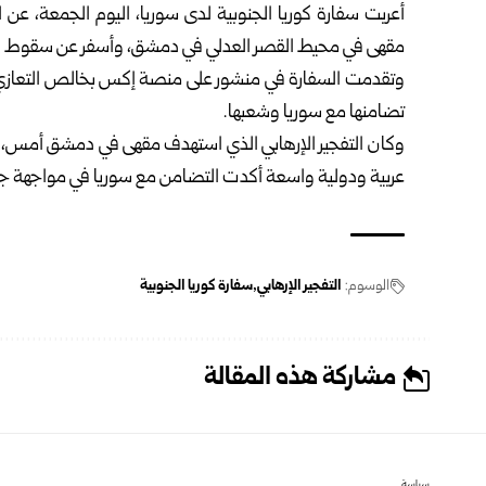
أعربت سفارة كوريا الجنوبية لدى سوريا، اليوم الجمعة، عن 
مقهى في محيط القصر العدلي في دمشق، وأسفر عن سقوط ضح
وتقدمت السفارة في منشور على منصة إكس بخالص التعازي لأ
تضامنها مع سوريا وشعبها.
عربية ودولية واسعة أكدت التضامن مع سوريا في مواجهة جم
الوسوم:
التفجير الإرهابي
سفارة كوريا الجنوبية
مشاركة هذه المقالة
سياسة