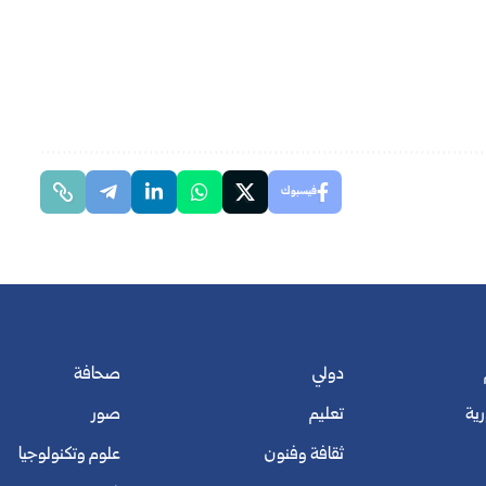
فيسبوك
دولي
صحافة
رية
تعليم
صور
ثقافة وفنون
علوم وتكنولوجيا