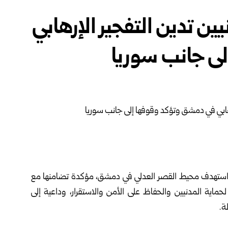
يين تدين التفجير الإرهابي
 جانب ‏سوريا ‏
ذي استهدف محيط
القصر العدلي ‏في دمشق
، مؤكدة تضامنها مع
حماية المدنيين والحفاظ على الأمن والاستقرار، وداعية إلى
.‏