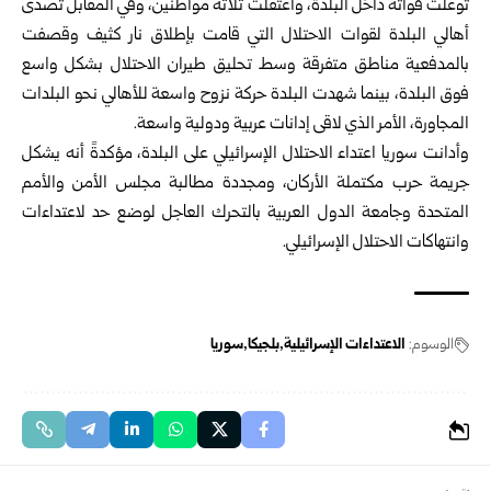
توغلت قواته داخل البلدة، واعتقلت ثلاثة مواطنين، وفي المقابل تصدى
أهالي البلدة لقوات الاحتلال التي قامت بإطلاق نار كثيف وقصفت
بالمدفعية مناطق متفرقة وسط تحليق طيران الاحتلال بشكل واسع
فوق البلدة، بينما شهدت البلدة حركة نزوح واسعة للأهالي نحو البلدات
المجاورة، الأمر الذي لاقى إدانات عربية ودولية واسعة.
وأدانت سوريا اعتداء الاحتلال الإسرائيلي على البلدة، مؤكدةً أنه يشكل
جريمة حرب مكتملة الأركان، ومجددة مطالبة مجلس الأمن والأمم
المتحدة وجامعة الدول العربية بالتحرك العاجل لوضع حد لاعتداءات
وانتهاكات الاحتلال الإسرائيلي.
الوسوم:
الاعتداءات الإسرائيلية
بلجيكا
سوريا