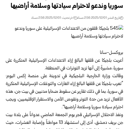
سوريا وندعو لاحترام سيادتها وسلامة أراضيها
تاريخ النشر: 2025/12/01 2:56 مساءً
اخر تحديث: 2025/12/01 2:56 مساءً
بروكسل-سانا
أعربت بلجيكا عن قلقها البالغ إزاء الاعتداءات الإسرائيلية المتكررة على
سوريا
، مشيرةً إلى أنها تزيد التوترات في المنطقة.
وقالت وزارة الخارجية البلجيكية في تدوينة على منصة إكس اليوم:
“تعرب بلجيكا عن قلقها البالغ إزاء الغارات والتوغلات الإسرائيلية المتكررة
في سوريا، بما في ذلك تقارير عن سقوط ضحايا مدنيين في بيت جن، هذه
الأفعال تزيد من حدة التوتر وتقوض الأمن والاستقرار الإقليميين، ويجب
احترام سيادة سوريا وسلامة أراضيها”.
ونفذ الاحتلال الإسرائيلي فجر يوم الجمعة الماضي عدواناً على بلدة بيت
جن بريف دمشق، أدى إلى استشهاد 13 مواطناً وإصابة العشرات، حيث