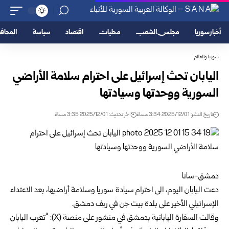
أخبار سوريا
مجلس الشعب
محليات
اقتصاد
سياسة
المحا
سوريا والعالم
اليابان تحث إسرائيل على احترام سلامة الأراضي
السورية ووحدتها وسيادتها
تاريخ النشر: 2025/12/01 3:34 مساءً
اخر تحديث: 2025/12/01 3:35 مساءً
دمشق-سانا
دعت اليابان اليوم، الى احترام سيادة سوريا وسلامة أراضيها، بعد الاعتداء
الإسرائيلي الأخير على بلدة بيت جن في ريف دمشق.
وقالت السفارة اليابانية بدمشق في منشور على منصة (X): “تعرب اليابان