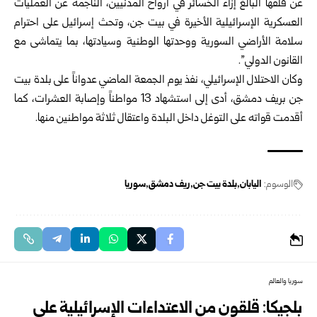
عن قلقها البالغ إزاء الخسائر في أرواح المدنيين، الناجمة عن العمليات
العسكرية الإسرائيلية الأخيرة في بيت جن، وتحث إسرائيل على احترام
سلامة الأراضي السورية ووحدتها الوطنية وسيادتها، بما يتماشى مع
القانون الدولي”.
وكان الاحتلال الإسرائيلي، نفذ يوم الجمعة الماضي عدواناً على بلدة بيت
جن بريف دمشق، أدى إلى استشهاد 13 مواطناً وإصابة العشرات، كما
أقدمت قواته على التوغل داخل البلدة واعتقال ثلاثة مواطنين منها.
الوسوم:
اليابان
بلدة بيت جن
ريف دمشق
سوريا
سوريا والعالم
بلجيكا: قلقون من الاعتداءات الإسرائيلية على