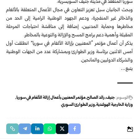
سوريا المنعقد في مدينة جنيف السويسرية.
وبحث الجانبان سبل تعزيز التعاون في مجال الأعمال المتعلقة بالألغام
والذخائر غير المنفجرة، ودعم الجهود الوطنية الرامية إلى الحد من
مخاطرها وحماية المدنيين، إضافة إلى مناقشة احتياجات المرحلة
المقبلة وأهمية دعم برامج المسح والإزالة والتوعية بالمخاطر.
يذكر أن أعمال مؤتمر “المعنيين بإزالة الألغام في سوريا” انطلقت أول
أمس الاثنين برئاسة وزير الطوارئ وبمشاركة عدد من الجهات الوطنية
والشركاء الدوليين والمانحين.
يتبع…
الوسوم:
جنيف
رائد الصالح
مؤتمر المعنيين بأعمال إزالة الألغام في سوريا
وزارة الخارجية الهولندية
وزير الطوارئ السوري