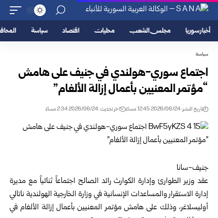
أخبار سوريا
مجلس الشعب
محليات
اقتصاد
سياسة
المحا
سياسة
اجتماع سوري-هولندي في جنيف على هامش
“مؤتمر المعنيين بأعمال إزالة الألغام”
تاريخ النشر: 2026/06/24 12:45 مساءً
اخر تحديث: 2026/06/24 2:34 مساءً
جنيف-سانا
عقد وزير الطوارئ وإدارة الكوارث رائد الصالح اجتماعاً ثنائياً مع مديرة
إدارة الاستقرار والمساعدات الإنسانية في وزارة الخارجية الهولندية ناتالي
أوليسلاغر، وذلك على هامش مؤتمر المعنيين بأعمال إزالة الألغام في