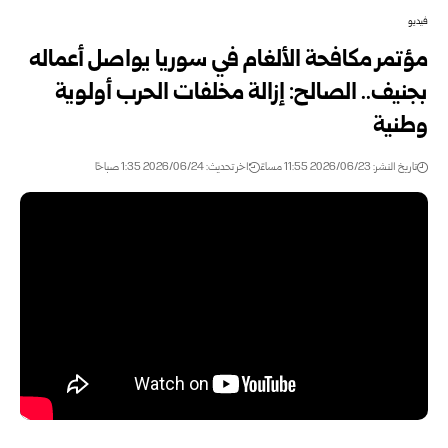
فيديو
مؤتمر مكافحة الألغام في سوريا يواصل أعماله
بجنيف.. الصالح: إزالة ‏مخلفات الحرب أولوية
وطنية
تاريخ النشر: 2026/06/23 11:55 مساءً
اخر تحديث: 2026/06/24 1:35 صباحًا