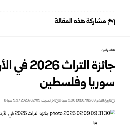
مشاركة هذه المقالة
ثقافة وفنون
جائزة التر
سوريا وفلسطين
تاريخ النشر: 2026/02/09 9:36 صباحًا
اخر تحديث: 2026/02/09 9:37 صباحًا
بترا