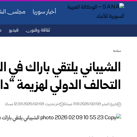
أخبار سوريا
مجلس ال
ثقافة وفنون
فيديو
ص
سياسة
الشيباني يلتقي باراك في 
التحالف الدولي لهزيمة “
تاريخ النشر: 2026/02/09 11:10 صباحًا
اخر تحديث: 2026/02/09 12:39 مساءً