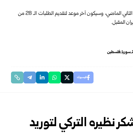
يشار إلى أنه تم فتح باب التقدم للجائزة في الـ 18 من كانون الثاني الماضي، وسيكون آخر موعد لتقديم الطلبات الـ 28 من
سوريا
فلسطين
فيسبوك
كر نظيره التركي لتوريد