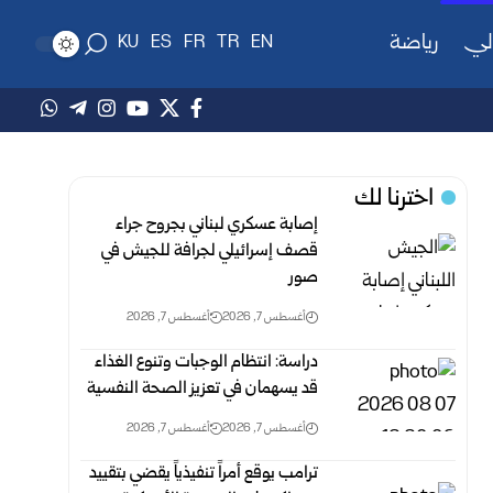
لي
رياضة
KU
ES
FR
TR
EN
اخترنا لك
إصابة عسكري لبناني بجروح جراء
قصف إسرائيلي لجرافة للجيش في
صور
أغسطس 7, 2026
أغسطس 7, 2026
دراسة: انتظام الوجبات وتنوع الغذاء
قد يسهمان في تعزيز الصحة النفسية
أغسطس 7, 2026
أغسطس 7, 2026
ترامب يوقع أمراً تنفيذياً يقضي بتقييد