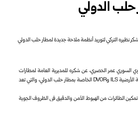
 حلب الدولي
الجوي السوري عمر الحصري، عن شكره للمديرية العامة لمطارات
حلب
الدولي، والتي تعد
يان اليوم الأحد: إن أنظمة ILS تسهم في تمكين الطائرات من الهبوط الآمن والدقيق في الظروف الجوية
 على أن تدخل الخدمة فور استكمال إجراءات التركيب والمعايرة