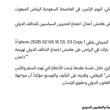
، اليوم الإثنين، في العاصمة السعودية الرياض المبعوث
ى على هامش أعمال اجتماع المديرين السياسيين للتحالف الدولي
اري، خلال جلسة عقدها، لبحث الأخطار التي تهدد السلم والأمن
عش” الإرهابي، وقدرته على التكيف والتوسع، مؤكداً أن مواجهة
م القانون الدولي وحقوق الإنسان.
جية والمغتربين السوري