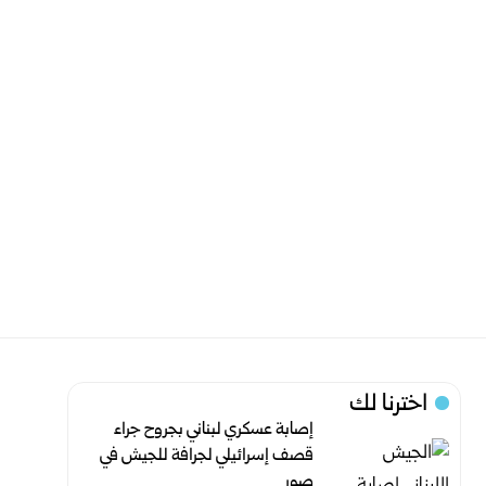
اخترنا لك
إصابة عسكري لبناني بجروح جراء
قصف إسرائيلي لجرافة للجيش في
صور