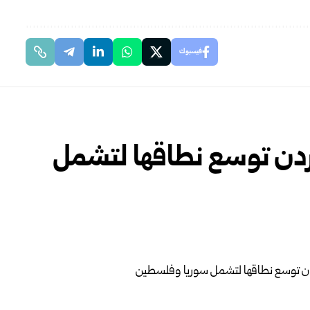
فيسبوك
اث 2026 في الأردن توسع نطاقها لتشمل