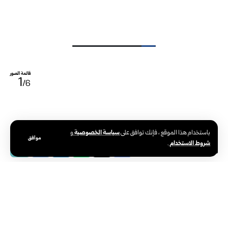
قائمة الصور
1
/6
سياسة الخصوصية
باستخدام هذا الموقع ، فإنك توافق على
و
موافق
شروط الاستخدام
.
الوكالة العربية السورية للأنباء – سانا