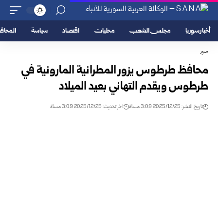
أخبار سوريا
مجلس الشعب
محليات
اقتصاد
سياسة
المحا
صور
محافظ طرطوس يزور المطرانية المارونية في
طرطوس ويقدم التهاني بعيد الميلاد
تاريخ النشر: 2025/12/25 3:09 مساءً
اخر تحديث: 2025/12/25 3:09 مساءً