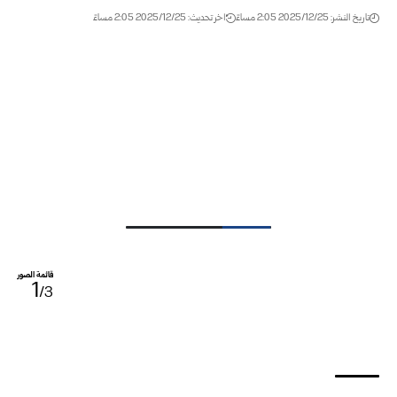
تاريخ النشر: 2025/12/25 2:05 مساءً
اخر تحديث: 2025/12/25 2:05 مساءً
قائمة الصور
1
/3