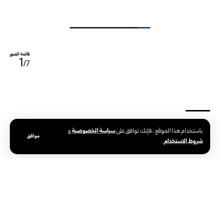
قائمة الصور
1
/7
سياسة الخصوصية
باستخدام هذا الموقع ، فإنك توافق على
و
الوسوم:
حماة
مهرجان ربيع حماة
وزير الإعلام السوري
موافق
شروط الاستخدام
.