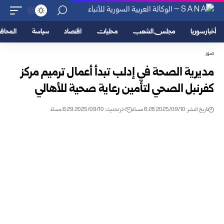
أخبار سوريا
مجلس الشعب
محليات
اقتصاد
سياسة
المحا
صور
مديرية الصحة في إدلب تبدأ أعمال ترميم مركز
كفرنبل الصحي لتأمين رعاية صحية للأهالي
تاريخ النشر: 2025/09/10 6:28 مساءً
اخر تحديث: 2025/09/10 6:29 مساءً