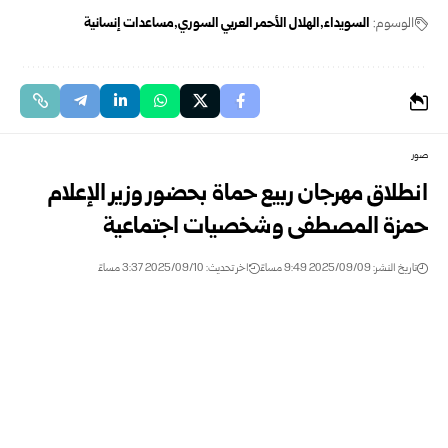
الوسوم:
السويداء
الهلال الأحمر العربي السوري
مساعدات إنسانية
صور
انطلاق مهرجان ربيع حماة بحضور وزير الإعلام
حمزة المصطفى وشخصيات اجتماعية
تاريخ النشر: 2025/09/09 9:49 مساءً
اخر تحديث: 2025/09/10 3:37 مساءً