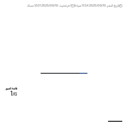
تاريخ النشر: 2025/09/10 11:54 صباحًا
اخر تحديث: 2025/09/10 12:01 مساءً
قائمة الصور
1
/6