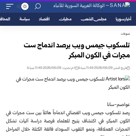
أخبار سوريا
مجلس الشعب
محليات
اقتصاد
سياسة
المحا
منوعات
تلسكوب جيمس ويب يرصد اندماج ست
مجرات في الكون المبكر
تاريخ النشر: 2026/06/29 11:49 صباحًا
اخر تحديث: 2026/06/29 11:49 صباحًا
عواصم-سانا
رصد تلسكوب جيمس ويب الفضائي اندماجاً هائلاً بين ست مجرات في
الكون المبكر، في اكتشاف يتيح للعلماء فرصة دراسة آليات تشكل
المجرات العملاقة، ونمو الثقوب السوداء فائقة الكتلة خلال المراحل