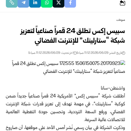
منوعات
سبيس إكس تطلق 24 قمراً صناعياً لتعزيز
شبكة “ستارلينك” للإنترنت الفضائي
تاريخ النشر: 2026/06/29 11:12 صباحًا
اخر تحديث: 2026/06/29 11:12 صباحًا
واشنطن-سانا
أطلقت شركة “سبيس إكس” الأمريكية 24 قمراً صناعياً جديداً ضمن
كوكبة “ستارلينك”، في مهمة تهدف إلى تعزيز قدرات شبكة الإنترنت
الفضائي، ورفع السعة الترددية، وتحسين جودة التغطية العالمية
للاتصالات عالية السرعة.
وذكرت الشركة في بيان رسمي نُشر أمس الأحد على موقعها، أن صاروخ