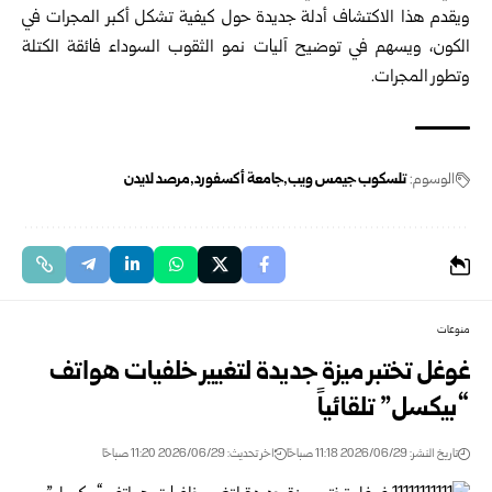
ويقدم هذا الاكتشاف أدلة جديدة حول كيفية تشكل أكبر المجرات في
الكون، ويسهم في توضيح آليات نمو الثقوب السوداء فائقة الكتلة
وتطور المجرات.
الوسوم:
تلسكوب جيمس ويب
جامعة أكسفورد
مرصد لايدن
منوعات
غوغل تختبر ميزة جديدة لتغيير خلفيات هواتف
“بيكسل” تلقائياً
تاريخ النشر: 2026/06/29 11:18 صباحًا
اخر تحديث: 2026/06/29 11:20 صباحًا