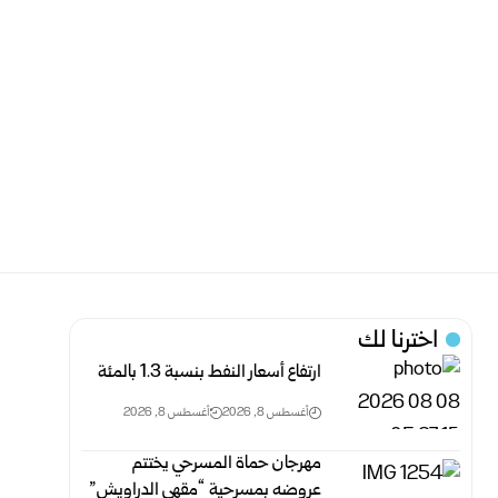
اخترنا لك
ارتفاع أسعار النفط بنسبة 1.3 بالمئة
أغسطس 8, 2026
أغسطس 8, 2026
مهرجان حماة المسرحي يختتم
عروضه بمسرحية “مقهى الدراويش”