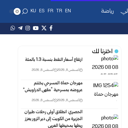
لي
رياضة
KU
ES
FR
TR
EN
اخترنا لك
ارتفاع أسعار النفط بنسبة 1.3 بالمئة
أغسطس 8, 2026
أغسطس 8, 2026
مهرجان حماة المسرحي يختتم
عروضه بمسرحية “مقهى الدراويش”
أغسطس 8, 2026
أغسطس 8, 2026
الحصري: انطلاق أولى رحلات طيران
الجزيرة من الكويت إلى دير الزور يعزز
ربطها بمحيطها العربي