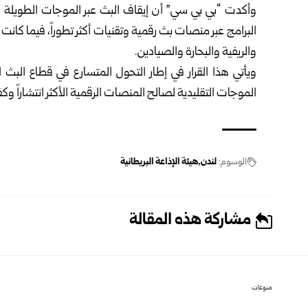
البرامج عبر منصات بث رقمية وتقنيات أكثر تطوراً، فيما كا
والريفية والبحارة والصيادين.
ويأتي هذا القرار في إطار التحول المتسارع في قطاع البث ال
الموجات التقليدية لصالح المنصات الرقمية الأكثر انتشاراً وكف
الوسوم:
لندن
هيئة الإذاعة البريطانية
مشاركة هذه المقالة
منوعات