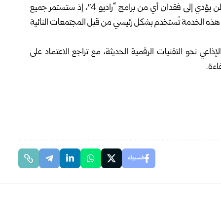
وأكدت “بي بي سي” أن إيقاف البث عبر الموجات الطويلة لن يؤدي إلى فقدان أي من برامج “راديو 4″، إذ ستستمر جميع
نت هذه الخدمة تُستخدم بشكل رئيسي من قبل المجتمعات النائية
إذاعي نحو التقنيات الرقمية الحديثة، مع تراجع الاعتماد على
اءة.
فيسبوك