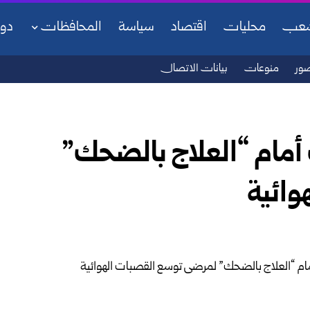
شعب
محليات
اقتصاد
سياسة
المحافظات
دو
ور
منوعات
بيانات الاتصال
 أمام “العلاج بالضحك”
وائية