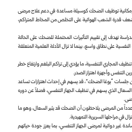
بحث إمكانية توظيف الضحك كوسيلة مساعدة في دعم علاج مرضى
عف قدرة الشعب الهوائية على التخلص من المخاط المتراكم،
راسة تهدف إلى تقييم التأثيرات المحتملة للضحك على الحالة
نفسية على نطاق واسع، بينما لا تزال الأدلة العلمية المتعلقة
 المجاري التنفسية، ما يؤدي إلى تراكم البلغم وارتفاع خطر
رين التنفس وأجهزة اهتزاز الصدر.
ضمن جلسات “يوغا الضحك”، قد يسهم في إحداث اهتزازات تساعد
السعال الذي يسهم في تنظيف الجهاز التنفسي، فضلاً عن دوره
رضى.
أن عدداً من المرضى يلاحظون أن الضحك قد يثير السعال، وهو ما
ال في مراحلها السريرية التمهيدية.
دة غير دوائية لمرضى الجهاز التنفسي، بما يعزز جودة حياتهم