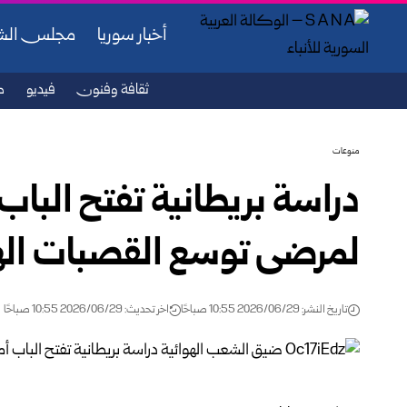
أخبار سوريا
مجلس ال
ثقافة وفنون
فيديو
ص
منوعات
دراسة بريطانية تفتح الباب
لمرضى توسع القصبات اله
تاريخ النشر: 2026/06/29 10:55 صباحًا
اخر تحديث: 2026/06/29 10:55 صباحًا