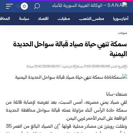
أخبار سوريا
مجلس الشعب
محليات
اقتصاد
سياسة
المحا
منوعات
سمكة تنهي حياة صياد قبالة سواحل الحديدة
اليمنية
تاريخ النشر: 2026/06/06 11:55 مساءً
اخر تحديث: 2026/06/07 12:42 صباحًا
صنعاء-سانا‏
لقي صياد يمني مصرعه، أمس السبت، بعد تعرضه لإصابة قاتلة من
سمكة حادة ‏الرأس أثناء مزاولة عمله قبالة سواحل محافظة الحديدة
الواقعة على البحر الأحمر ‏غربي اليمن.‏
ونقلت رويترز عن مصادر محلية قولها: “إن الصياد البالغ من العمر 35