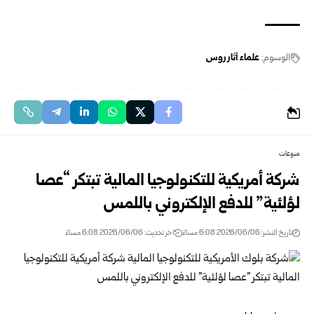
الوسوم:
علماء آثار روس
منوعات
شركة أمريكية للتكنولوجيا المالية تبتكر “عصا
لؤلئية” للدفع الإلكتروني باللمس
تاريخ النشر: 2026/06/06 6:08 مساءً
اخر تحديث: 2026/06/06 6:08 مساءً