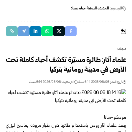
الوسوم:
الحديدة اليمنية
حياة صياد
منوعات
علماء آثار: طائرة مسيّرة تكشف أحياء كاملة تحت
الأرض في مدينة رومانية بتركيا
تاريخ النشر: 2026/06/06 6:14 مساءً
اخر تحديث: 2026/06/06 6:14 مساءً
موسكو-سانا
رصد علماء آثار روس باستخدام طائرة دون طيار مزودة بماسح ليزري