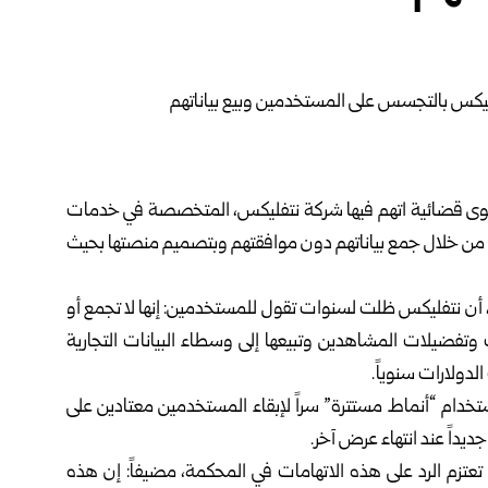
دعوى قضائية اتهم فيها شركة نتفليكس، المتخصصة في خدمات
 من خلال جمع بياناتهم دون موافقتهم وبتصميم منصتها بحيث
 أن نتفليكس ظلت لسنوات تقول للمستخدمين: إنها لا تجمع أو
 وتفضيلات المشاهدين وتبيعها إلى وسطاء البيانات التجارية
لدولارات سنوياً.
باستخدام “أنماط مستترة” سراً لإبقاء المستخدمين معتادين على
ديداً عند انتهاء عرض آخر.
عتزم الرد على هذه الاتهامات في المحكمة، مضيفاً: إن هذه