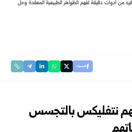
 يوفره من أدوات دقيقة لفهم الظواهر الطبيعية المعقدة ‏وحل
فيسبوك
تهم نتفليكس بالتجسس
اتهم