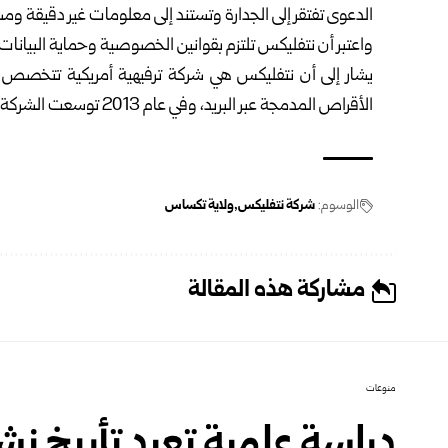
الدعوى تفتقر إلى الجدارة وتستند إلى معلومات غير دقيقة و
واعتبر أن نتفليكس تلتزم بقوانين الخصوصية وحماية البيانا
يشار إلى أن نتفليكس هي شركة ترفيهية أمريكية تتخصص 
الأقراص المدمجة عبر البريد، وفي عام 2013 توسعت الشركة بإنتاج الأفلام والبرامج التلفزيونية، وتوزيع الفيديو عبر الإنترنت.
الوسوم:
شركة نتفليكس
ولاية تكساس
مشاركة هذه المقالة
منوعات
دراسة علمية تعيد تأريخ نش