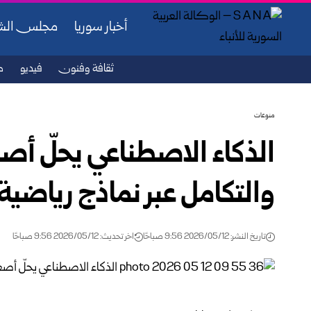
أخبار سوريا
مجلس ال
ثقافة وفنون
فيديو
ص
منوعات
الذكاء الاصطناعي يحلّ أ
والتكامل عبر نماذج ‏رياضي
تاريخ النشر: 2026/05/12 9:56 صباحًا
اخر تحديث: 2026/05/12 9:56 صباحًا