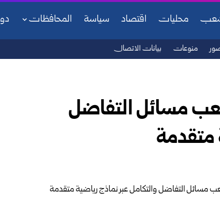
شعب
محليات
اقتصاد
سياسة
المحافظات
دو
ور
منوعات
بيانات الاتصال
صعب مسائل التفاضل
ة متقدمة