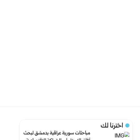
اخترنا لك
مباحثات سورية عراقية بدمشق لبحث