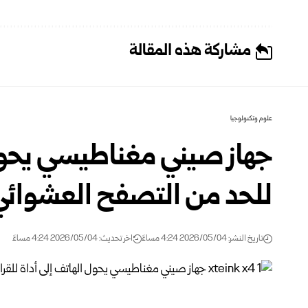
مشاركة هذه المقالة
علوم وتكنولوجيا
جهاز صيني مغناطيسي يحول 
للحد من التصفح العشوائي
تاريخ النشر: 2026/05/04 4:24 مساءً
اخر تحديث: 2026/05/04 4:24 مساءً