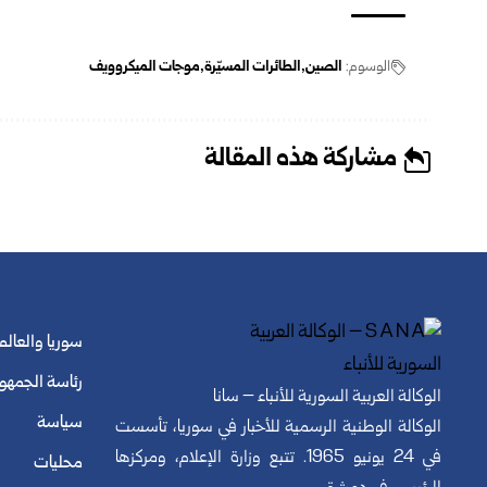
الوسوم:
الصين
الطائرات المسيّرة
موجات الميكروويف
مشاركة هذه المقالة
سوريا والعالم
رئاسة الجمهو
الوكالة العربية السورية للأنباء – سانا
سياسة
الوكالة الوطنية الرسمية للأخبار في سوريا، تأسست
في 24 يونيو 1965. تتبع وزارة الإعلام، ومركزها
محليات