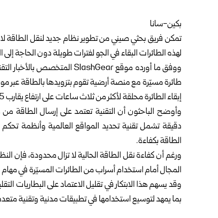
بكين-سانا
تمكن فريق بحثي صيني من تطوير نظام جديد لنقل الطاقة لاسلكيا
لهذه الطائرات البقاء في الجو لفترات طويلة دون الحاجة إلى 
ووفق ما أورده موقع SlashGear ال
طائرة مسيّرة مع منصة أرضية تقوم بتزويدها بالطاقة عبر مو
إبقاء الطائرة محلقة لأكثر من ثلاث ساعات على ارتفاع يقارب 15 متراً.
وأوضح الباحثون أن التقنية تعتمد على إرسال الطاقة من م
دقيقة تشمل تقنية تحديد المواقع العالمية وأنظمة تحكم 
الطاقة بكفاءة.
ورغم أن كفاءة نقل الطاقة الحالية لا تزال محدودة، فإن النظ
المجال أمام استخدام أسراب من الطائرات المسيّرة في مهام 
وقد يسهم هذا الابتكار في تقليل الاعتماد على البطاريات التقلي
بما يمهد لتوسيع استخدامها في تطبيقات مدنية وتقنية متعدد