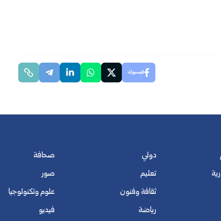
فيسبوك
دولي
صحافة
رية
تعليم
صور
ثقافة وفنون
علوم وتكنولوجيا
رياضة
فيديو