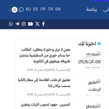
لي
رياضة
KU
ES
FR
TR
EN
اخترنا لك
بعينٍ لا ترى وحلمٍ لا ينطفئ.. الطالب
حنا بسام خوري من السقيلبية يتحدى
ظروفه ويتفوق في الثانوية
أغسطس 8, 2026
أغسطس 8, 2026
تعليق الرحلات القادمة إلى مطار كاتانيا
بسبب بركان إتنا
أغسطس 8, 2026
أغسطس 8, 2026
البحرين.. جهود لصون التراث وتعزيز