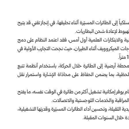
ً إلى الطائرات المسيّرة أثناء تحليقها، في إنجاز تقني قد يتيح
الهبوط لإعادة شحن البطاريات.
متخصص بالأخبار التقنية والابتكارات العلمية أول أمس، فقد اعتمد النظام على دمج
جات الميكروويف أثناء الطيران، حيث نجحت التجارب الأولية في
حطة أرضية إلى الطائرة خلال الحركة، باستخدام أنظمة تتبع
لحظية، بما يضمن الحفاظ على محاذاة الإشارة واستمرار نقل
ام يوفر إمكانية تشغيل أكثر من طائرة في الوقت نفسه، ما يفتح
المراقبة والخدمات اللوجستية والاتصالات.
دية الثقيلة، وتحسين أداء الطائرات المسيّرة وقدرتها التشغيلية،
ة خلال السنوات المقبلة.