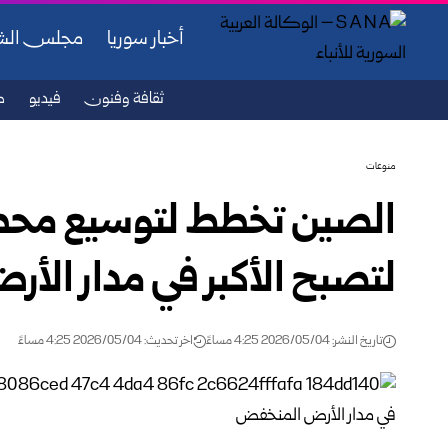
أخبار سوريا
مجلس ال
ثقافة وفنون
فيديو
ص
منوعات
الصين تخطط لتوسيع محطة 
لتصبح الأكبر في مدار ال
تاريخ النشر: 2026/05/04 4:25 مساءً
اخر تحديث: 2026/05/04 4:25 مساءً