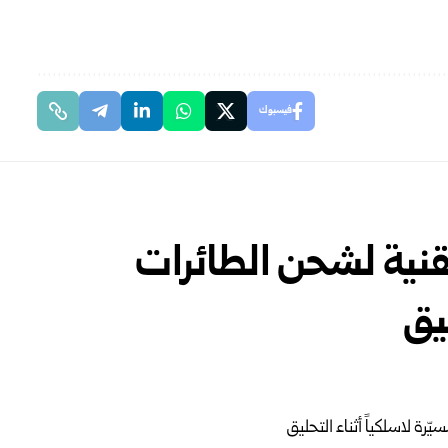
فيسبوك
نية لشحن الطائرات
ليق