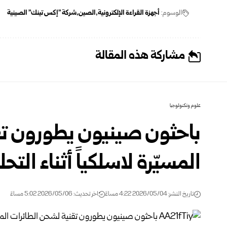
الوسوم:
أجهزة القراءة الإلكترونية
الصين
شركة "إكس تينك" الصينية
مشاركة هذه المقالة
علوم وتكنولوجيا
باحثون صينيون يطورون تق
المسيّرة لاسلكياً أثناء التح
تاريخ النشر: 2026/05/04 4:22 مساءً
اخر تحديث: 2026/05/06 5:02 مساءً