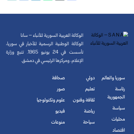
الوكالة العربية السورية للأنباء – سانا
الوكالة الوطنية الرسمية للأخبار في سوريا،
تأسست في 24 يونيو 1965. تتبع وزارة
الإعلام، ومركزها الرئيسي في دمشق.
سوريا والعالم
دولي
صحافة
رئاسة
تعليم
صور
الجمهورية
ثقافة وفنون
علوم وتكنولوجيا
سياسة
رياضة
فيديو
محليات
سياحة
منوعات
اقتصاد