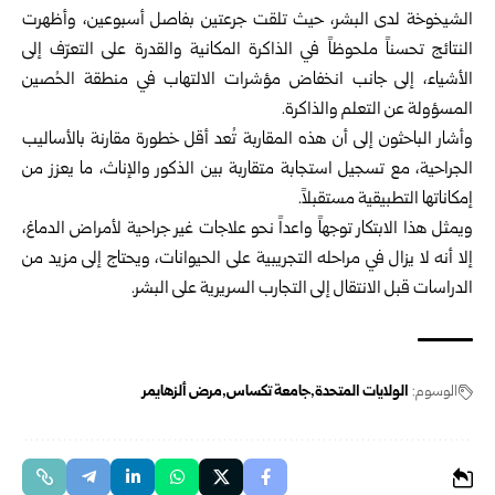
الشيخوخة لدى البشر، حيث تلقت جرعتين بفاصل أسبوعين، وأظهرت
النتائج تحسناً ملحوظاً في الذاكرة المكانية والقدرة على التعرّف إلى
الأشياء، إلى جانب انخفاض مؤشرات الالتهاب في منطقة الحُصين
المسؤولة عن التعلم والذاكرة.
وأشار الباحثون إلى أن هذه المقاربة تُعد أقل خطورة مقارنة بالأساليب
الجراحية، مع تسجيل استجابة متقاربة بين الذكور والإناث، ما يعزز من
إمكاناتها التطبيقية مستقبلاً.
ويمثل هذا الابتكار توجهاً واعداً نحو علاجات غير جراحية لأمراض الدماغ،
إلا أنه لا يزال في مراحله التجريبية على الحيوانات، ويحتاج إلى مزيد من
الدراسات قبل الانتقال إلى التجارب السريرية على البشر.
الوسوم:
الولايات المتحدة
جامعة تكساس
مرض ألزهايمر