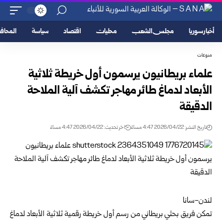
أخبار سوريا
مجلس الشعب
محليات
اقتصاد
سياسة
المحا
منوعات
علماء بريطانيون يرسمون أول خريطة ثلاثية
الأبعاد لدماغ طائر مهاجر تكشف آلية الملاحة
الدقيقة
تاريخ النشر: 2026/04/22 4:47 مساءً
اخر تحديث: 2026/04/22 4:47 مساءً
لندن-سانا
تمكن فريق بحثي بريطاني من رسم أول خريطة رقمية ثلاثية الأبعاد لدماغ