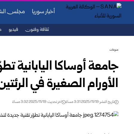
أخبار سوريا
مجلس ال
ثقافة وفنون
فيديو
ص
منوعات
جامعة أوساكا اليابانية تط
الأورام الصغيرة في الرئتين
تاريخ النشر: 2025/11/19 3:31 مساءً
اخر تحديث: 2025/11/19 3:32 مساءً