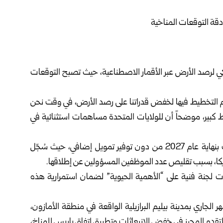
أمريكي لرصد الأرض عبر الأقمار الاصطناعية، حيث تصبح التوقعات
يتم التخطيط فيها لخفض قدراتنا على رصد الأرض، في وقت نحن
كبير، موضحاً أن للولايات المتحدة مساهمات استثنائية في
وأشار إلى أن أنشطة النظام العالمي لرصد المناخ ستتوقف بنهاية عام 2027 من دون توفير تمويل إضافي، حيث سُجّل
ددت لجنة فنية على “الأهمية الحيوية” لضمان استمرارية هذه
السادس من الشهر الجاري بمدينة بيليم البرازيلية الواقعة في منطقة الأمازون،
تقدم المحرز في خفض الانبعاثات وتطبيق اتفاق باريس للمناخ،