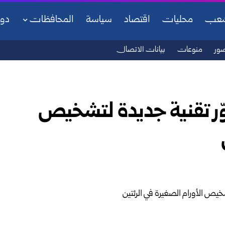
شعب
محليات
اقتصاد
سياسة
المحافظات
دو
ور
منوعات
بيانات الاتصال
وّر تقنية جديدة لتشخيص