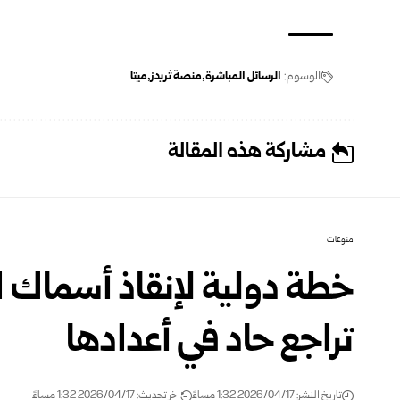
الوسوم:
الرسائل المباشرة
منصة ثريدز
ميتا
مشاركة هذه المقالة
منوعات
خطة دولية لإنقاذ أسماك ا
تراجع حاد في أعدادها
تاريخ النشر: 2026/04/17 1:32 مساءً
اخر تحديث: 2026/04/17 1:32 مساءً