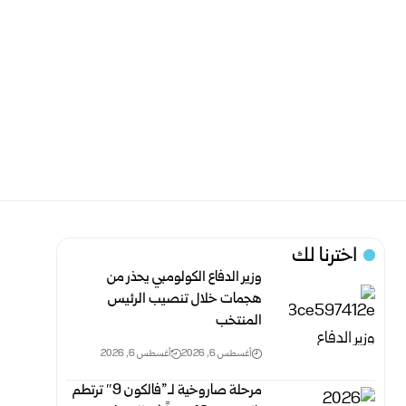
اخترنا لك
وزير الدفاع الكولومبي يحذر من
هجمات خلال تنصيب الرئيس
المنتخب
أغسطس 6, 2026
أغسطس 6, 2026
مرحلة صاروخية لـ”فالكون 9″ ترتطم