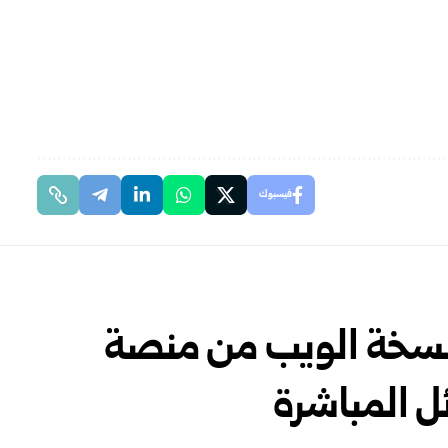
فيسبوك
ً لنسخة الويب من منصة
ل المباشرة