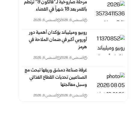
مرحلة صاروخية لـ”فالكون 9″ ترتطم
بالقمر بعد 18 شهراً في الفضاء
أغسطس 6, 2026
أغسطس 6, 2026
روبيو وميليباند يؤكدان أهمية دور
أوروبي أكبر في ضمان الملاحة في
هرمز
أغسطس 6, 2026
أغسطس 6, 2026
غرفة صناعة دمشق وريفها تبحث مع
الصناعيين تحديات القطاع الغذائي
وسبل معالجتها
أغسطس 6, 2026
أغسطس 6, 2026