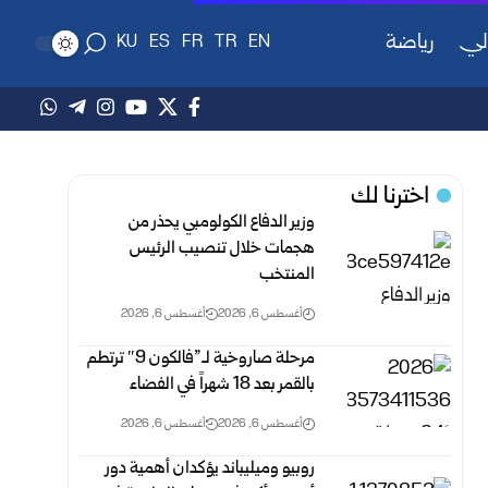
لي
رياضة
KU
ES
FR
TR
EN
اخترنا لك
وزير الدفاع الكولومبي يحذر من
هجمات خلال تنصيب الرئيس
المنتخب
أغسطس 6, 2026
أغسطس 6, 2026
مرحلة صاروخية لـ”فالكون 9″ ترتطم
بالقمر بعد 18 شهراً في الفضاء
أغسطس 6, 2026
أغسطس 6, 2026
روبيو وميليباند يؤكدان أهمية دور