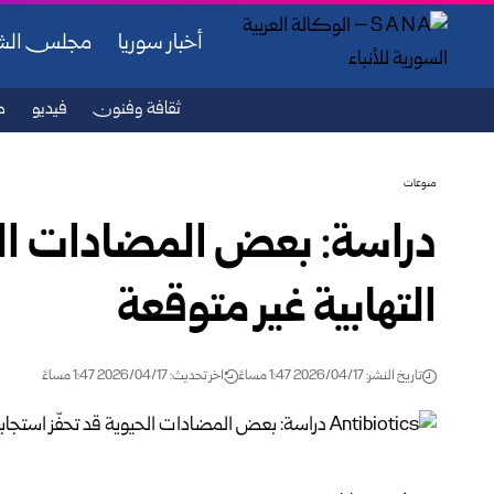
أخبار سوريا
مجلس ال
ثقافة وفنون
فيديو
ص
منوعات
دراسة: بعض المضادات الحي
التهابية غير متوقعة
تاريخ النشر: 2026/04/17 1:47 مساءً
اخر تحديث: 2026/04/17 1:47 مساءً