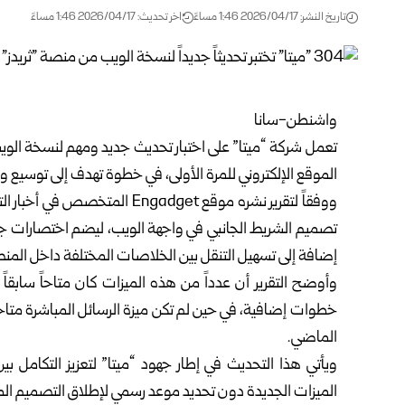
تاريخ النشر: 2026/04/17 1:46 مساءً
اخر تحديث: 2026/04/17 1:46 مساءً
واشنطن-سانا
تعمل شركة “ميتا” على اختبار تحديث جديد ومهم لنسخة الوي
الموقع الإلكتروني للمرة الأولى، في خطوة تهدف إلى توسيع
ووفقاً لتقرير نشره موقع ngadget
إضافة إلى تسهيل التنقل بين الخلاصات المختلفة داخل المن
وأوضح التقرير أن عدداً من هذه الميزات كان متاحاً سابقاً
خطوات إضافية، في حين لم تكن ميزة الرسائل المباشرة متاح
الماضي.
ويأتي هذا التحديث في إطار جهود “ميتا” لتعزيز التكامل بي
الميزات الجديدة دون تحديد موعد رسمي لإطلاق التصميم ال