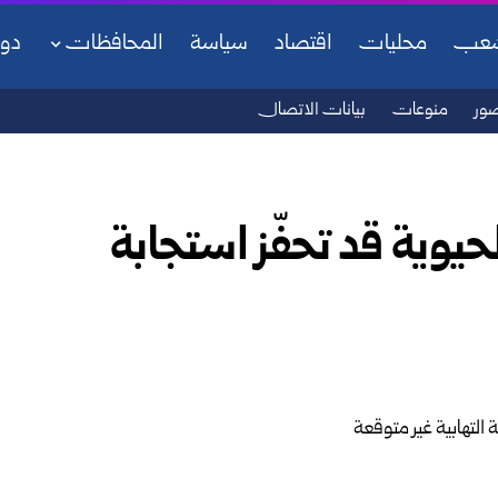
شعب
محليات
اقتصاد
سياسة
المحافظات
دو
ور
منوعات
بيانات الاتصال
وية قد تحفّز استجابة