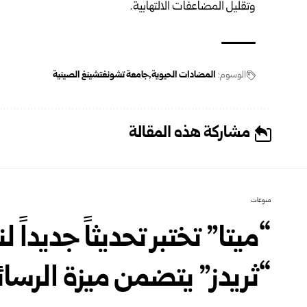
وتقليل المضاعفات الالتهابية.
الوسوم:
المضادات الحيوية
جامعة تشونغتشينغ الصينية
مشاركة هذه المقالة
منوعات
“ميتا” تختبر تحديثاً جديدا
“ثريدز” يتضمن ميزة الرسائ