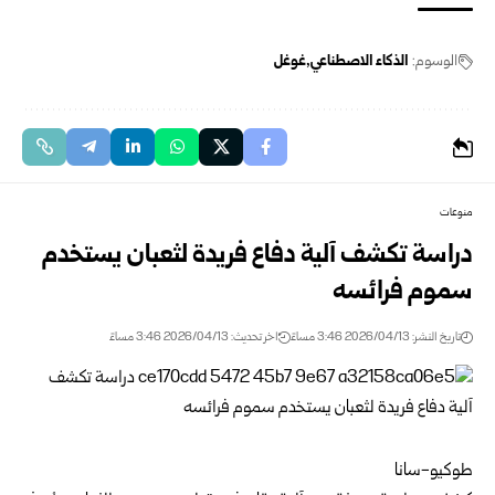
الوسوم:
الذكاء الاصطناعي
غوغل
منوعات
دراسة تكشف آلية دفاع فريدة لثعبان يستخدم
سموم فرائسه
تاريخ النشر: 2026/04/13 3:46 مساءً
اخر تحديث: 2026/04/13 3:46 مساءً
طوكيو-سانا