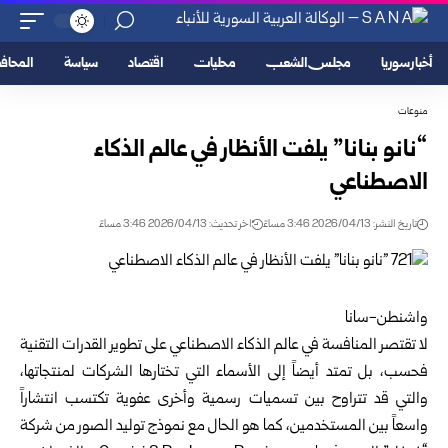
أخبار سوريا
مجلس الشعب
محليات
اقتصاد
سياسة
المحا
منوعات
“نانو بنانا” يلفت الأنظار في عالم الذكاء
الاصطناعي
تاريخ النشر: 2026/04/13 3:46 مساءً
اخر تحديث: 2026/04/13 3:46 مساءً
واشنطن-سانا
لا تقتصر المنافسة في عالم الذكاء الاصطناعي على تطوير القدرات التقنية
فحسب، بل تمتد أيضاً إلى الأسماء التي تختارها الشركات لمنتجاتها،
والتي قد تتراوح بين تسميات رسمية وأخرى عفوية تكتسب انتشاراً
واسعاً بين المستخدمين، كما هو الحال مع نموذج توليد الصور من شركة