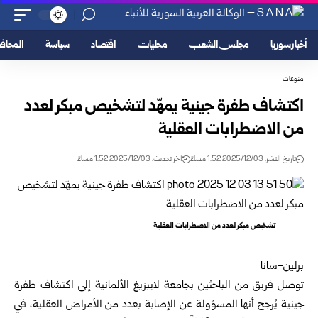
أخبار سوريا
مجلس الشعب
محليات
اقتصاد
سياسة
المحا
منوعات
اكتشاف طفرة جينية يمهّد لتشخيص مبكر لعدد
من الاضطرابات العقلية
تاريخ النشر: 2025/12/03 1:52 مساءً
اخر تحديث: 2025/12/03 1:52 مساءً
تشخيص مبكر لعدد من الاضطرابات العقلية
برلين-سانا
توصل فريق من الباحثين بجامعة لايبزيغ الألمانية إلى اكتشاف طفرة
جينية يُرجح أنها المسؤولة عن الإصابة بعدد من الأمراض العقلية، في