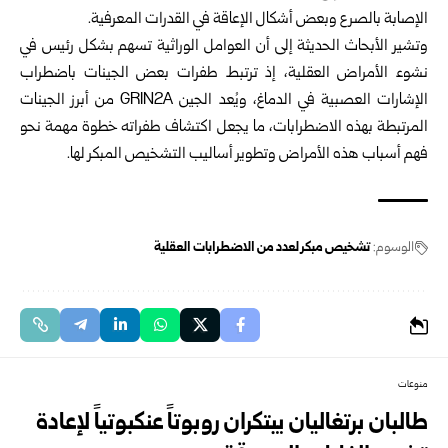
الإصابة بالصرع وبعض أشكال الإعاقة في القدرات المعرفية.
وتشير الأبحاث الحديثة إلى أن العوامل الوراثية تسهم بشكل رئيس في
نشوء الأمراض العقلية، إذ ترتبط طفرات بعض الجينات باضطراب
الإشارات العصبية في الدماغ، ويُعد الجين GRIN2A من أبرز الجينات
المرتبطة بهذه الاضطرابات، ما يجعل اكتشاف طفراته خطوة مهمة نحو
فهم أسباب هذه الأمراض وتطوير أساليب التشخيص المبكر لها.
الوسوم:
تشخيص مبكر لعدد من الاضطرابات العقلية
منوعات
طالبان برتغاليان يبتكران روبوتاً عنكبوتياً لإعادة