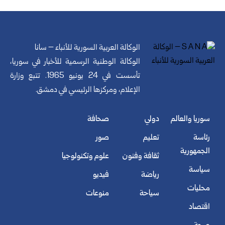
الوكالة العربية السورية للأنباء – سانا
الوكالة الوطنية الرسمية للأخبار في سوريا،
تأسست في 24 يونيو 1965. تتبع وزارة
الإعلام، ومركزها الرئيسي في دمشق.
سوريا والعالم
دولي
صحافة
رئاسة
تعليم
صور
الجمهورية
ثقافة وفنون
علوم وتكنولوجيا
سياسة
رياضة
فيديو
محليات
سياحة
منوعات
اقتصاد