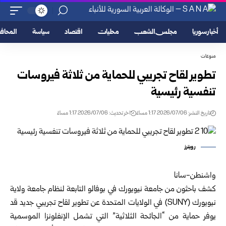
أخبار سوريا
مجلس الشعب
محليات
اقتصاد
سياسة
المحا
منوعات
تطوير لقاح تجريبي للحماية من ثلاثة فيروسات
تنفسية رئيسية
تاريخ النشر: 2026/07/06 1:17 مساءً
اخر تحديث: 2026/07/06 1:17 مساءً
رويترز
واشنطن-سانا
كشف باحثون من جامعة نيويورك في بوفالو التابعة لنظام جامعة ولاية
نيويورك (SUNY) في الولايات المتحدة عن تطوير لقاح تجريبي جديد قد
يوفر حماية من “الجائحة الثلاثية” التي تشمل الإنفلونزا الموسمية