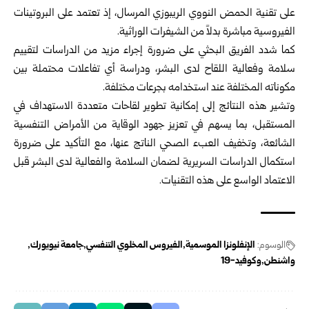
على تقنية الحمض النووي الريبوزي المرسال، إذ تعتمد على البروتينات
الفيروسية مباشرة بدلاً من الشيفرات الوراثية.
كما شدد الفريق البحثي على ضرورة إجراء مزيد من الدراسات لتقييم
سلامة وفعالية اللقاح لدى البشر، ودراسة أي تفاعلات محتملة بين
مكوناته المختلفة عند استخدامه بجرعات مختلفة.
وتشير هذه النتائج إلى إمكانية تطوير لقاحات متعددة الاستهداف في
المستقبل، بما يسهم في تعزيز جهود الوقاية من الأمراض التنفسية
الشائعة، وتخفيف العبء الصحي الناتج عنها، مع التأكيد على ضرورة
استكمال الدراسات السريرية لضمان السلامة والفعالية لدى البشر قبل
الاعتماد الواسع على هذه التقنيات.
الوسوم:
الإنفلونزا الموسمية
الفيروس المخلوي التنفسي
جامعة نيويورك
واشنطن
وكوفيد-19