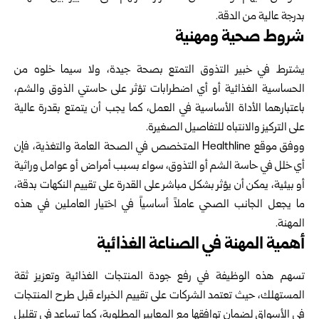
بدرجة عالية من الدقة.
شروط صحية ومهنية
يشترط في خبير التذوق التمتع بصحة جيدة، ولا سيما خلوه من
الحساسية الغذائية أو أي اضطرابات تؤثر على حاستي الذوق والشم،
باعتبارهما الأداة الأساسية في العمل، كما يجب أن يتمتع بقدرة عالية
على التركيز والانتباه للتفاصيل الصغيرة.
ووفق موقع Healthline المتخصص في الصحة العامة والتغذية، فإن
أي خلل في حاسة الشم أو التذوق، سواء بسبب أمراض أو عوامل وراثية
أو بيئية، يمكن أن يؤثر بشكل مباشر على القدرة على تقييم النكهات بدقة،
ما يجعل الجانب الصحي عاملاً أساسياً في اختيار العاملين في هذه
المهنة.
أهمية المهنة في الصناعة الغذائية
تسهم هذه الوظيفة في رفع جودة المنتجات الغذائية وتعزيز ثقة
المستهلك، حيث تعتمد الشركات على تقييم الخبراء قبل طرح المنتجات
في الأسواق لضمان توافقها مع المعايير المطلوبة، كما تساعد في تقليل