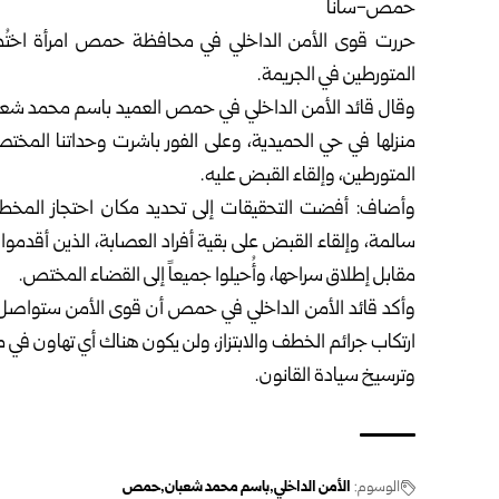
حمص-سانا
حررت قوى الأمن الداخلي في محافظة
حمص
امرأة اخت
المتورطين في الجريمة.
منزلها في حي الحميدية، وعلى الفور باشرت وحداتنا المخ
المتورطين، وإلقاء القبض عليه.
وأضاف: أفضت التحقيقات إلى تحديد مكان احتجاز المخط
سالمة، وإلقاء القبض على بقية أفراد العصابة، الذين أقدموا 
مقابل إطلاق سراحها، وأُحيلوا جميعاً إلى القضاء المختص.
وأكد قائد الأمن الداخلي في حمص أن قوى الأمن ستواصل 
ارتكاب جرائم الخطف والابتزاز، ولن يكون هناك أي تهاون في 
وترسيخ سيادة القانون.
الوسوم:
الأمن الداخلي
باسم محمد شعبان
حمص