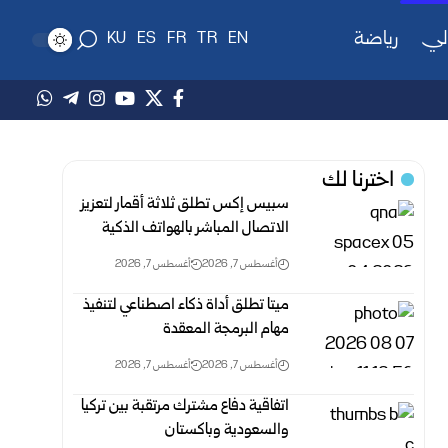
لي
رياضة
KU
ES
FR
TR
EN
اخترنا لك
سبيس إكس تطلق ثلاثة أقمار لتعزيز
الاتصال المباشر بالهواتف الذكية
أغسطس 7, 2026
أغسطس 7, 2026
ميتا تطلق أداة ذكاء اصطناعي لتنفيذ
مهام البرمجة المعقدة
أغسطس 7, 2026
أغسطس 7, 2026
اتفاقية دفاع مشترك مرتقبة بين تركيا
والسعودية وباكستان