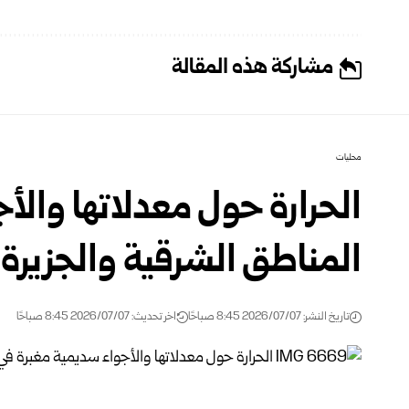
مشاركة هذه المقالة
محليات
الحرارة حول معدلاتها والأ
المناطق الشرقية ‏والجزيرة 
تاريخ النشر: 2026/07/07 8:45 صباحًا
اخر تحديث: 2026/07/07 8:45 صباحًا