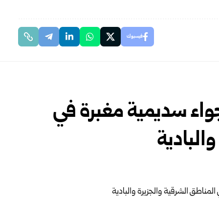
فيسبوك
جواء سديمية مغبرة في
والبادية