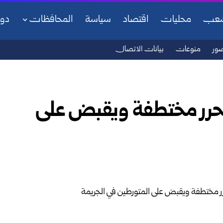
شعب
محليات
اقتصاد
سياسة
المحافظات
دو
ور
منوعات
بيانات الاتصال
حرر مختطفة ويقبض على