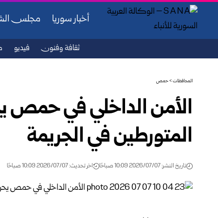
أخبار سوريا
مجلس ال
ثقافة وفنون
فيديو
ص
المحافظات
>
حمص
الأمن الداخلي في حمص ي
المتورطين في الجريمة
تاريخ النشر: 2026/07/07 10:09 صباحًا
اخر تحديث: 2026/07/07 10:09 صباحًا