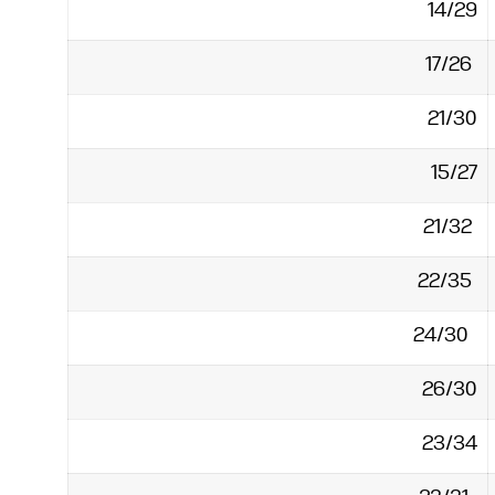
14/29‏
17/26‏
21/30‏
15/27‏
21/32‏
22/35‏
24/30‏
26/30‏
23/34‏