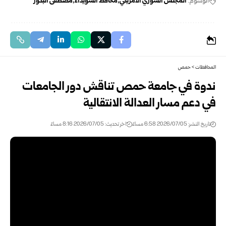
الوسوم:
المجلس السوري الأمريكي
محافظ السويداء
مصطفى البكور
المحافظات
>
حمص
ندوة في جامعة حمص تناقش دور الجامعات
في دعم مسار العدالة الانتقالية
تاريخ النشر: 2026/07/05 6:58 مساءً
اخر تحديث: 2026/07/05 8:16 مساءً