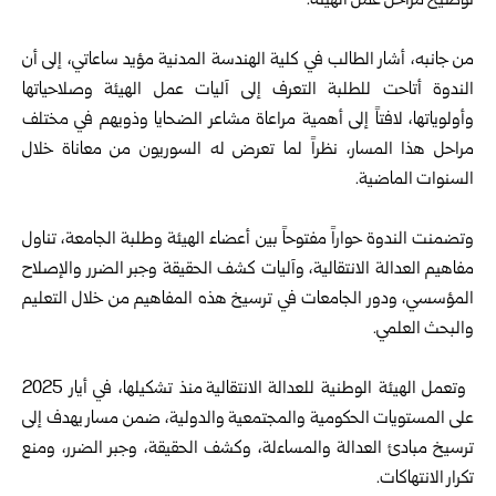
توضيح مراحل عمل الهيئة.
من جانبه، أشار الطالب في كلية الهندسة المدنية مؤيد ساعاتي، إلى أن
الندوة أتاحت للطلبة التعرف إلى آليات عمل الهيئة وصلاحياتها
وأولوياتها، لافتاً إلى أهمية مراعاة مشاعر الضحايا وذويهم في مختلف
مراحل هذا المسار، نظراً لما تعرض له السوريون من معاناة خلال
السنوات الماضية.
وتضمنت الندوة حواراً مفتوحاً بين أعضاء الهيئة وطلبة الجامعة، تناول
مفاهيم العدالة الانتقالية، وآليات كشف الحقيقة وجبر الضرر والإصلاح
المؤسسي، ودور الجامعات في ترسيخ هذه المفاهيم من خلال التعليم
والبحث العلمي.
وتعمل
الهيئة الوطنية للعدالة الانتقالية
منذ تشكيلها، في أيار 2025
على المستويات الحكومية والمجتمعية ‏والدولية، ضمن مسار يهدف إلى
ترسيخ مبادئ العدالة والمساءلة، ‏وكشف الحقيقة، وجبر الضرر، ومنع
تكرار الانتهاكات.