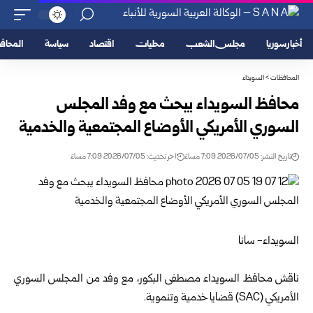
أخبار سوريا
مجلس الشعب
محليات
اقتصاد
سياسة
المحا
المحافظات
>
السويداء
محافظ السويداء يبحث مع وفد المجلس
السوري الأمريكي الأوضاع المجتمعية والخدمية
تاريخ النشر: 2026/07/05 7:09 مساءً
اخر تحديث: 2026/07/05 7:09 مساءً
السويداء- سانا
ناقش محافظ
السويداء
مصطفى البكور، مع وفد من المجلس السوري
الأمريكي (SAC) قضايا خدمية وتنموية.