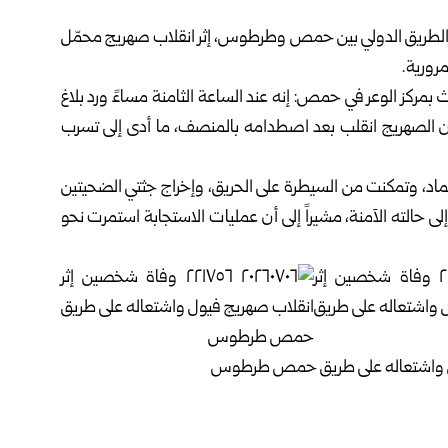
لطريق الدولي بين
حمص
و
طرطوس
، إثر انقلاب صهريج محمّل
ورية‎.‎
ث ‏بمركز الوعر في حمص: إنه عند الساعة الثامنة مساءً ورد بلاغ
 أن ‏الصهريج انقلب بعد اصطدامه بالمنصف، ما أدى إلى تسرب
ماد، ‏وتمكنت من السيطرة على الحريق، وإخراج جثتي الضحيتين
ى ‏حالته الآمنة، مشيراً إلى أن عمليات الاستجابة استمرت نحو