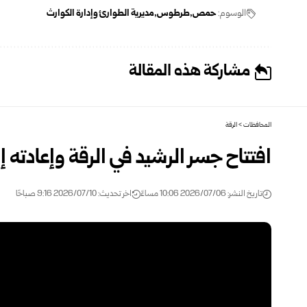
الوسوم:
حمص
طرطوس
مديرية الطوارئ وإدارة الكوارث
مشاركة هذه المقالة
المحافظات
>
الرقة
افتتاح جسر الرشيد في الرقة وإعادته إلى الخدمة‎ ‎بعد ‏أربعة ‌
تاريخ النشر: 2026/07/06 10:06 مساءً
اخر تحديث: 2026/07/10 9:16 صباحًا