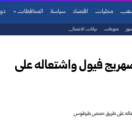
شعب
محليات
اقتصاد
سياسة
المحافظات
دو
ور
منوعات
بيانات الاتصال
هريج فيول واشتعاله على