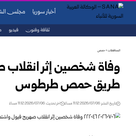
أخبار سوريا
مجلس ال
ثقافة وفنون
فيديو
ص
المحافظات
>
حمص
وفاة شخصين إثر انقلاب ص
طريق ‏حمص طرطوس
تاريخ النشر: 2026/07/06 11:12 مساءً
اخر تحديث: 2026/07/06 11:12 مساءً