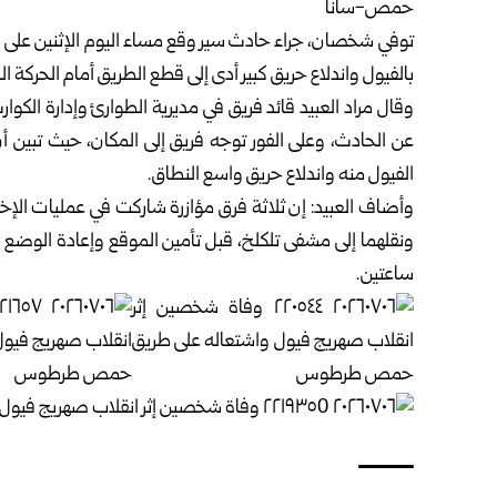
حمص-سانا
توفي شخصان، جراء حادث سير وقع مساء اليوم الإثنين على ‏ا
‏بالفيول واندلاع حريق كبير أدى إلى قطع الطريق أمام الحركة ‏المر
وقال مراد العبيد قائد فريق في مديرية الطوارئ وإدارة الكوار
عن ‏الحادث، وعلى الفور توجه فريق إلى المكان، حيث تبين
‏الفيول منه واندلاع حريق واسع النطاق‎.‎
وأضاف العبيد: إن ثلاثة فرق مؤازرة شاركت في عمليات الإخ
‏ونقلهما إلى مشفى تلكلخ، قبل تأمين الموقع وإعادة الوضع إل
‏ساعتين‎.‎