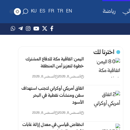
لي
رياضة
KU
ES
FR
TR
EN
اخترنا لك
اليمن: اتفاقية مكة للدفاع المشترك
خطوة لتعزيز أمن ‏المنطقة
أغسطس 8, 2026
أغسطس 8, 2026
اتفاق أمريكي أوكراني لتجنب استهداف
سفن ومنشآت ‏نفطية في البحر
الأسود
أغسطس 8, 2026
أغسطس 8, 2026
انخفاض قياسي في معدل إزالة غابات