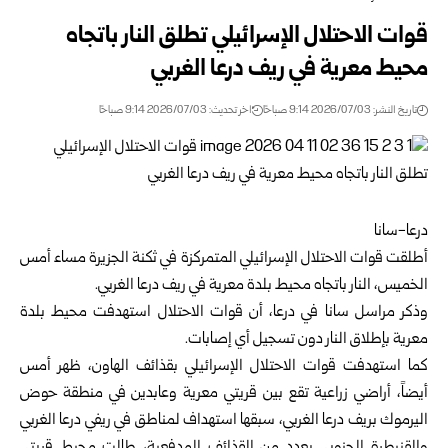
قوات الاحتلال الإسرائيلي تطلق النار باتجاه
محيط معرية في ريف درعا الغربي
تاريخ النشر: 2026/07/03 9:14 صباحًا
اخر تحديث: 2026/07/03 9:14 صباحًا
درعا-سانا ‏
أطلقت قوات الاحتلال الإسرائيلي المتمركزة في ثكنة الجزيرة مساء أمس
الخميس، النار باتجاه ‌‌‏محيط بلدة معرية في ريف
درعا
الغربي.‏
وذكر مراسل سانا في درعا، أن قوات الاحتلال استهدفت محيط بلدة
معرية بإطلاق النار دون ‌‌‏تسجيل أي إصابات.‏
كما استهدفت قوات الاحتلال الإسرائيلي بقذائف الهاون، ظهر أمس
أيضاً، أراضي زراعية تقع ‏بين قريتي معرية وعابدين في منطقة حوض
اليرموك بريف درعا الغربي، سبقها استهداف لمناطق في ريفي درعا الغربي