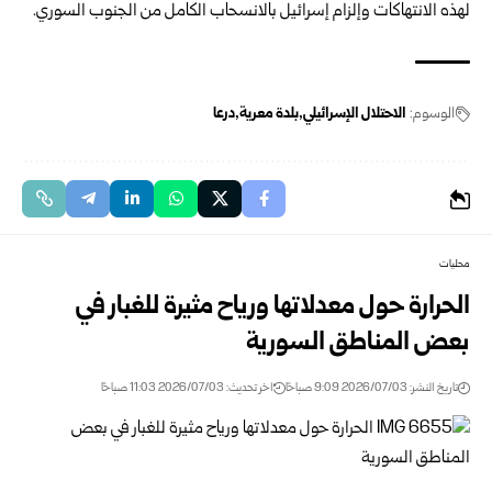
‏لهذه الانتهاكات وإلزام إسرائيل ‌‏بالانسحاب ‏الكامل ‏من ‏الجنوب ‏السوري‎.‎
الوسوم:
الاحتلال الإسرائيلي
بلدة معرية
درعا
محليات
الحرارة حول معدلاتها ورياح مثيرة للغبار في
بعض المناطق السورية
تاريخ النشر: 2026/07/03 9:09 صباحًا
اخر تحديث: 2026/07/03 11:03 صباحًا