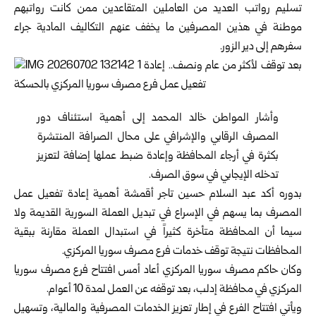
تسليم رواتب العديد من العاملين المتقاعدين ممن كانت رواتبهم
موطنة في هذين المصرفين ما يخفف عنهم التكاليف المادية جراء
سفرهم إلى دير الزور.
وأشار المواطن خالد المحمد إلى أهمية استئناف دور
المصرف الرقابي والإشرافي على محال الصرافة المنتشرة
بكثرة في أرجاء المحافظة وإعادة ضبط عملها إضافة لتعزيز
تدخله الإيجابي في سوق الصرف.
بدوره أكد عبد السلام حسين تاجر أقمشة أهمية إعادة تفعيل عمل
المصرف بما يسهم في الإسراع في تبديل العملة السورية القديمة ولا
سيما أن المحافظة متأخرة كثيراً في استبدال العملة مقارنة ببقية
المحافظات نتيجة توقف خدمات فرع مصرف سوريا المركزي.
وكان
حاكم مصرف سوريا المركزي
أعاد أمس افتتاح فرع مصرف سوريا
المركزي في محافظة إدلب، بعد توقفه عن العمل لمدة 10 أعوام.
ويأتي افتتاح الفرع في إطار تعزيز الخدمات المصرفية والمالية، وتسهيل