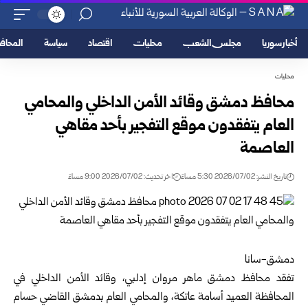
أخبار سوريا
مجلس الشعب
محليات
اقتصاد
سياسة
المحا
محليات
محافظ دمشق وقائد الأمن الداخلي والمحامي
العام يتفقدون موقع التفجير بأحد مقاهي
العاصمة
تاريخ النشر: 2026/07/02 5:30 مساءً
اخر تحديث: 2026/07/02 9:00 مساءً
دمشق-سانا
تفقد
محافظ دمشق
ماهر مروان إدلبي، وقائد الأمن الداخلي في
المحافظة العميد أسامة عاتكة، والمحامي العام بدمشق القاضي حسام