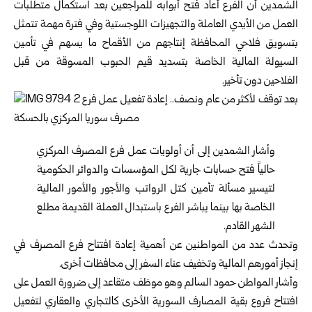
الشمدين أن الفرع أعاد فتح أبوابه للمراجعين بعد استكمال متطلبات
العمل من الأيدي العاملة والتجهيزات اللوجستية وفي فترة مهمة تتمثل
بتسويق فلاحي المحافظة إنتاجهم من الأقماح ما يسهم في تأمين
السيولة المالية الخاصة بتسديد قيم الحبوب المسوقة من قبل
الفلاحين دون تأخير.
وأشار الشمدين إلى أن أولويات عمل فرع المصرف المركزي
حالياً فتح حسابات جارية لكل المؤسسات والدوائر الحكومية
لتيسير مسألة تأمين كتل الرواتب والأجور والأمور المالية
الخاصة بها بينما يباشر الفرع باستبدال العملة القديمة مطلع
الشهر القادم.
وتحدث عدد من المواطنين عن أهمية إعادة افتتاح فرع المصرف في
إنجاز أمورهم المالية وتخفيف عناء السفر إلى محافظات أخرى.
وأشار المواطن حمود السالم وهو موظف متقاعد إلى ضرورة العمل على
افتتاح فروع بقية المصارف السورية الأخرى كالتجاري والعقاري لتفعيل