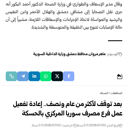
وقال مدير الإسعاف والطوارئ في
وزارة الصحة
الدكتور أحمد البكور أنه
جرى نقل الضحايا إلى مشافي دمشق والهلال الأحمر وابن النفيس
والرشيد والمواساة ‏لاتخاذ الإجراءات والإسعافات اللازمة، مشيراً إلى أن
حالة الإصابات تتنوع بين الخفيفة ‏والمتوسطة والشديدة.‏
الوسوم:
ماهر مروان
محافظ دمشق
وزارة الداخلية السورية
المحافظات
>
الحسكة
بعد توقف لأكثر من عام ونصف.. إعادة تفعيل
عمل فرع مصرف سوريا المركزي بالحسكة
تاريخ النشر: 2026/07/02 5:11 مساءً
اخر تحديث: 2026/07/02 5:11 مساءً