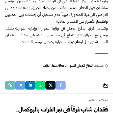
وأوضح مدير مركز الدفاع المدني في قرية الرصيف وحيد الحسن لمراسل
سانا، أن فرق الدفاع المدني تمكنت من إخماد الحريق ومنع امتداده إلى
الأراضي الزراعية المجاورة، مبيناً عدم تسجيل أي إصابات بين المدنيين
واقتصار الأضرار على الخسائر المادية.
وتتعامل فرق الدفاع المدني في وزارة الطوارئ وإدارة الكوارث بشكل
يومي مع الحرائق التي تندلع في محاصيل زراعية، في مختلف المناطق
السورية، ‏في ظل ‏ارتفاع درجات الحرارة ودخول موسم الحصاد.‏
الوسوم:
الدفاع المدني السوري
حماة
سهل الغاب
المحافظات
>
دير الزور
فقدان شاب غرقاً في نهر الفرات بالبوكمال..