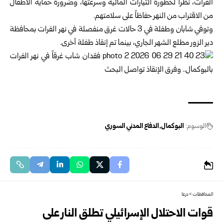
الفرات، نظراً لخطورة التيارات المائية وسرعتها، وضرورة حماية الأطفال
من الاقتراب من النهر حفاظاً على سلامتهم.
وتوفي شابان وطفلة في 3 حالات غرق منفصلة في نهر الفرات بمحافظة
دير الزور مطلع الشهر الجاري، بينما تم إنقاذ طفلة أخرى.
الوسوم:
البوكمال
الدفاع المدني السوري
المحافظات
>
درعا
قوات الاحتلال الإسرائيلي تطلق النار على