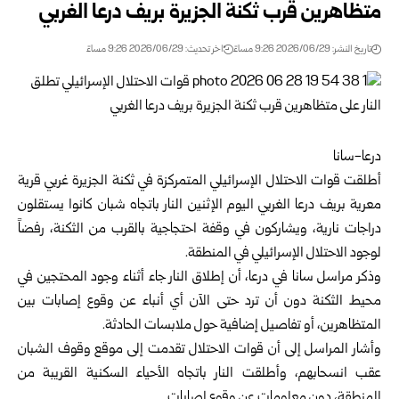
متظاهرين قرب ثكنة الجزيرة بريف درعا الغربي
تاريخ النشر: 2026/06/29 9:26 مساءً
اخر تحديث: 2026/06/29 9:26 مساءً
درعا-سانا
أطلقت قوات الاحتلال الإسرائيلي المتمركزة في ثكنة الجزيرة غربي قرية
معرية بريف
درعا
الغربي اليوم الإثنين النار باتجاه شبان كانوا يستقلون
دراجات نارية، ويشاركون في وقفة احتجاجية بالقرب من الثكنة، رفضاً
لوجود الاحتلال الإسرائيلي في المنطقة.
وذكر مراسل سانا في درعا، أن إطلاق النار جاء أثناء وجود المحتجين في
محيط الثكنة دون أن ترد حتى الآن أي أنباء عن وقوع إصابات بين
المتظاهرين، أو تفاصيل إضافية حول ملابسات الحادثة.
وأشار المراسل إلى أن قوات الاحتلال تقدمت إلى موقع وقوف الشبان
عقب انسحابهم، وأطلقت النار باتجاه الأحياء السكنية القريبة من
المنطقة، دون معلومات عن وقوع إصابات.