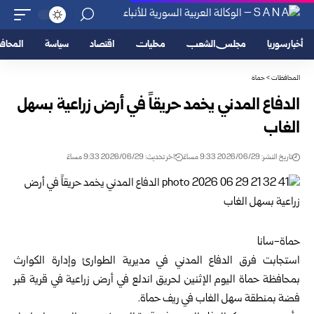
أخبار سوريا
مجلس الشعب
محليات
اقتصاد
سياسة
المحا
المحافظات
>
حماة
الدفاع المدني يخمد حريقاً في أرض زراعية بسهل
الغاب
تاريخ النشر: 2026/06/29 9:33 مساءً
اخر تحديث: 2026/06/29 9:33 مساءً
حماة-سانا
استجابت فرق
الدفاع المدني
في مديرية الطوارئ وإدارة الكوارث
بمحافظة
حماة
اليوم الإثنين لحريق اندلع في أرض زراعية في قرية قبر
فضة بمنطقة سهل الغاب في ريف حماة.