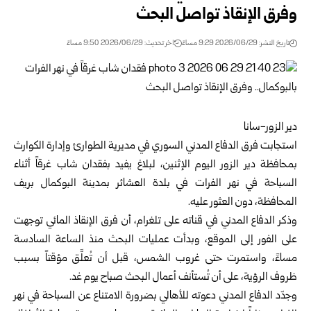
وفرق الإنقاذ تواصل البحث
تاريخ النشر: 2026/06/29 9:29 مساءً
اخر تحديث: 2026/06/29 9:50 مساءً
دير الزور-سانا
استجابت فرق الدفاع المدني السوري في مديرية الطوارئ وإدارة الكوارث
بمحافظة
دير الزور
اليوم الإثنين، لبلاغ يفيد بفقدان شاب غرقاً أثناء
السباحة في نهر الفرات في بلدة العشائر بمدينة البوكمال بريف
المحافظة، دون العثور عليه.
وذكر الدفاع المدني في قناته على تلغرام، أن فرق الإنقاذ المائي توجهت
على الفور إلى الموقع، وبدأت عمليات البحث منذ الساعة السادسة
مساءً، واستمرت حتى غروب الشمس، قبل أن تُعلَّق مؤقتاً بسبب
ظروف الرؤية، على أن تُستأنف أعمال البحث صباح يوم غد.
وجدّد الدفاع المدني دعوته للأهالي بضرورة الامتناع عن السباحة في نهر