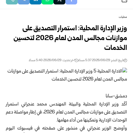
محليات
وزير الإدارة المحلية: استمرار التصديق على
موازنات مجالس المدن لعام 2026 لتحسين
الخدمات
تاريخ النشر: 2026/06/29 5:37 مساءً
اخر تحديث: 2026/06/29 5:40 مساءً
دمشق-سانا
أكّد
وزير الإدارة المحلية
والبيئة المهندس
محمد عنجراني
استمرار
التصديق على موازنات مجالس المدن لعام 2026، في إطار مواصلة دعم
الوحدات الإدارية وتمكينها من أداء مهامها.
وأوضح الوزير عنجراني في منشور على صفحته في فيسبوك اليوم