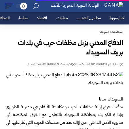
أخبار سوريا
مجلس الشعب
محليات
اقتصاد
سياسة
المحا
المحافظات
>
السويداء
الدفاع المدني يزيل مخلفات حرب في بلدات
بريف السويداء
تاريخ النشر: 2026/06/29 5:54 مساءً
اخر تحديث: 2026/06/29 5:54 مساءً
السويداء-سانا
تمكّنت فرق إزالة مخلفات الحرب ومكافحة الألغام في مديرية الطوارئ
وإدارة الكوارث بمحافظة
السويداء
بالتعاون مع الفرق المختصة في
مديرية الأمن الداخلي، من إزالة عدد من مخلفات الحرب التي عُثر عليها في