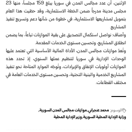
الإثنين، أن عدد مجالس المدن في
سوريا
يبلغ 159 مجلساً، منها 23
مجلس مدينة مدرجاً ضمن الخطة الاستثمارية، وقد حظيت هذا العام
بتمويل لمشاريعها الاستثمارية، في خطوة من شأنها دعم وتسريع تنفيذ
المشاريع.
وأضاف: نواصل استكمال التصديق على بقية الموازنات تباعاً، بما يضمن
انطلاق المشاريع، وتحسين مستوى الخدمات المقدمة.
وتُعدّ موازنات مجالس المدن، الأداة المالية الأساسية التي تعتمد عليها
الوحدات الإدارية في سوريا لتنظيم عملها السنوي، إذ تحدد هذه
الموازنات أولويات الإنفاق والإيرادات، وتُوجّه الموارد المتاحة نحو تنفيذ
المشاريع الخدمية والبنية التحتية، وتحسين مستوى الخدمات العامة في
مختلف القطاعات.
الوسوم:
محمد عنجراني
موازنات مجالس المدن السورية
وزارة الإدارة المحلية السورية
وزير الإدارة المحلية