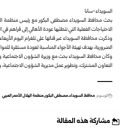
السويداء-سانا‏
بحث محافظ السويداء مصطفى البكور مع رئيس
منظمة اله
الاحتياجات الفعلية التي تتطلبها عودة ‏الأهالي إلى قراهم في الم
وذكرت محافظة السويداء عبر قناتها على تلغرام اليوم الأربعا
الضرورية، بهدف تهيئة الأجواء ‏المناسبة لعودة مستقرة للمواطن
وكان محافظ السويداء بحث مع وزيرة الشؤون الاجتماعية وال
التعاون المشترك، وتطوير عمل ‏مديرية الشؤون الاجتماعية، وا
الوسوم:
محافظ السويداء
مصطفى البكور
منظمة الهلال الأحمر العربي
مشاركة هذه المقالة