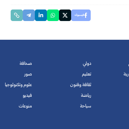
فيسبوك
دولي
صحافة
رية
تعليم
صور
ثقافة وفنون
علوم وتكنولوجيا
رياضة
فيديو
سياحة
منوعات