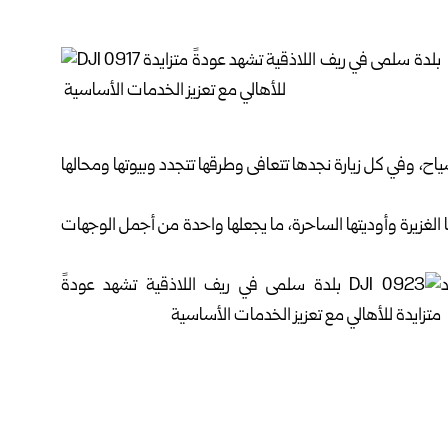
اح، وفي كل زيارة نجدها تتعافى وطرقها تتجدد وبيوتها ‏ومحالها
 ‏الغزيرة وأوديتها الساحرة، ما يجعلها واحدة من أجمل الوجهات