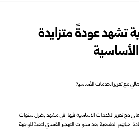
 تشهد عودةً متزايدة
الأساسية ‏
هالي ‏مع تعزيز الخدمات الأساسية فيها، في مشهد يختزل سنوات
دة ‏حياتهم الطبيعية بعد سنوات التهجير القسري لتعيدَ للوجهة