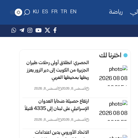
لي
رياضة
KU
ES
FR
TR
EN
اخترنا لك
الحصري: انطلاق أولى رحلات طيران
الجزيرة من الكويت إلى دير الزور يعزز
ربطها بمحيطها العربي
أغسطس 8, 2026
أغسطس 8, 2026
ارتفاع حصيلة ضحايا العدوان
الإسرائيلي على لبنان إلى 4335 قتيلاً
أغسطس 8, 2026
أغسطس 8, 2026
الاتحاد الأوروبي يدين اعتداءات