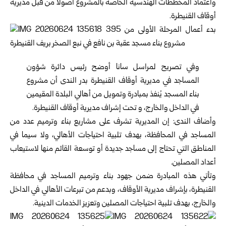
‏واعتماد المخططات الهندسية الخاصة بالمشروع أصولاً من قبل مديرية
‏أوقاف القنيطرة‎.‎
وفي تصريح لمراسل سانا أوضح رئيس دائرة شؤون
المساجد في مديرية ‏أوقاف القنيطرة بدر الندى أن مشروع
بناء المسجد يُنفذ بمبادرة وتمويل ‏من أهالي البلدة المقيمين
في الداخل والخارج، و تحت إشراف مديرية ‏أوقاف القنيطرة‎.‎
وأضاف الندى: إن المديرية تشرف على مشاريع بناء وترميم عدد من
‏المساجد في المحافظة، بهدف تلبية احتياجات الأهالي، ولا سيما في
‏المناطق التي تحتاج إلى مساجد جديدة أو توسعة القائم منها لاستيعاب
‏أعداد المصلين‎.‎
وتأتي هذه المبادرة ضمن جهود بناء وترميم المساجد في محافظة
‏القنيطرة، بإشراف مديرية الأوقاف، وبدعم من تبرعات الأهالي في الداخل
‏والخارج، بهدف تلبية احتياجات المصلين وتعزيز الخدمات الدينية‎.‎