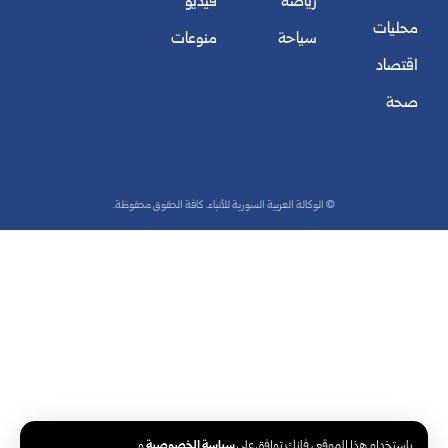
رياضة
فيديو
محليات
سياحة
منوعات
اقتصاد
صحة
© الوكالة العربية السورية للأنباء. كافة الحقوق محفوظة.
سياسة الخصوصية
باستخدام هذا الموقع ، فإنك توافق على
و