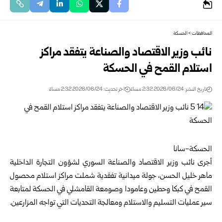
المحافظات
>
الحسكة
نائب وزير الاقتصاد والصناعة يتفقد مراكز
استلام القمح في الحسكة
تاريخ النشر: 2026/06/24 2:32 مساءً
اخر تحديث: 2026/06/24 2:32 مساءً
الحسكة-سانا‏
أجرى نائب وزير الاقتصاد والصناعة السوري لشؤون التجارة الداخلية
ماهر خليل الحسن، جولة ‏ميدانية تفقدية شملت مراكز استلام محصول
القمح في كبكا وحطين وعامودا وصومعة القامشلي في ‏
الحسكة
لمتابعة
سير عمليات التسليم والاستلام ومعالجة التحديات التي تواجه المزارعين.