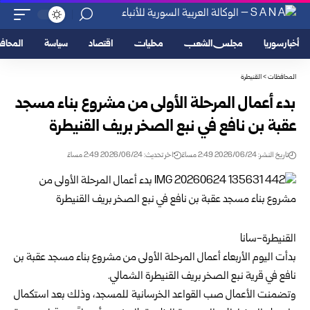
أخبار سوريا
مجلس الشعب
محليات
اقتصاد
سياسة
المحا
المحافظات
>
القنيطرة
بدء أعمال المرحلة الأولى من مشروع بناء مسجد
عقبة بن نافع في نبع ‏الصخر بريف القنيطرة
تاريخ النشر: 2026/06/24 2:49 مساءً
اخر تحديث: 2026/06/24 2:49 مساءً
القنيطرة-سانا‏
بدأت اليوم الأربعاء أعمال المرحلة الأولى من مشروع بناء مسجد عقبة ‏بن
نافع في قرية نبع الصخر بريف
القنيطرة
الشمالي‎.‎
وتضمنت الأعمال صب القواعد الخرسانية للمسجد، وذلك بعد استكمال