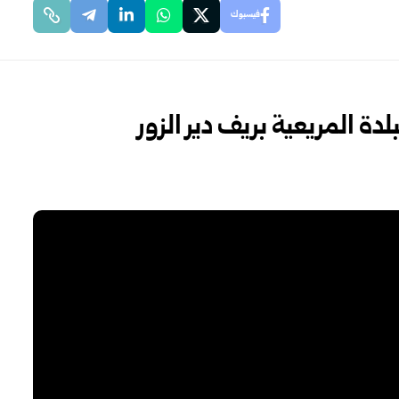
فيسبوك
لدة المريعية بريف دير الزور