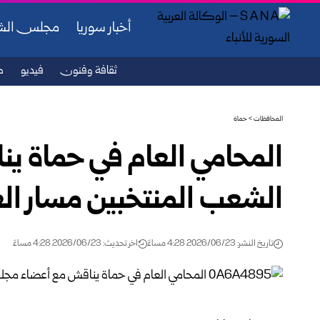
أخبار سوريا
مجلس ال
ثقافة وفنون
فيديو
ص
المحافظات
>
حماة
المحامي العام في حماة 
الشعب المنتخبين مسار العد
تاريخ النشر: 2026/06/23 4:28 مساءً
اخر تحديث: 2026/06/23 4:28 مساءً