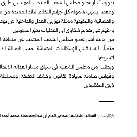
بدوره، أشار عضو مجلس الشعب المنتخب المهندس طارق المد
والقضائية والتنفيذية ممثلة بوزارتي العدل والداخلية هي توع
وحثهم على تقديم شكاوى إلى العدليات بحق المجرمين.
من جانبه أشار عضو مجلس الشعب المنتخب عن منطقة الغاب 
مثمراً، لأنه ناقش الإشكاليات المتعلقة بمسار العدالة ال
لتسريعها.
ويطلب من مجلس الشعب في سياق مسار العدالة الانتقالي
وقوانين ضامنة لسيادة القانون، وكشف الحقيقة، ومساءلة م
ذوي المفقودين.
الوسوم:
العدالة الانتقالية
المحامي العام في محافظة حماة
محمد أحمد ا