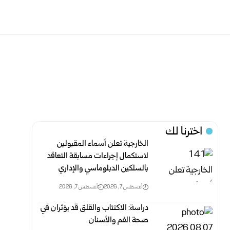
اخترنا لك
الخارجية تعلن أسماء المقبولين
لاستكمال إجراءات مسابقة التعاقد
بالسلكين ‏الدبلوماسي والإداري
أغسطس 7, 2026
أغسطس 7, 2026
دراسة: الاكتئاب والقلق قد يؤثران في
صحة الفم والأسنان