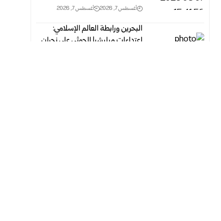
أغسطس 7, 2026
أغسطس 7, 2026
البحرين ورابطة العالم الإسلامي:
اعتداءات ميليشيا الحوثي على نجران
انتهاك‏ للقانون الدولي
أغسطس 7, 2026
أغسطس 7, 2026
دراسة تكشف طفرة جينية نادرة ترتبط
بالنحافة الطبيعية وتحسن عملية
الأيض
أغسطس 7, 2026
أغسطس 7, 2026