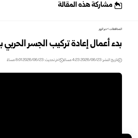
مشاركة هذه المقالة
المحافظات
>
دير الزور
بدء أعمال إعادة تركيب الجسر الحربي بب
تاريخ النشر: 2026/06/23 4:23 مساءً
اخر تحديث: 2026/06/23 8:01 مساءً