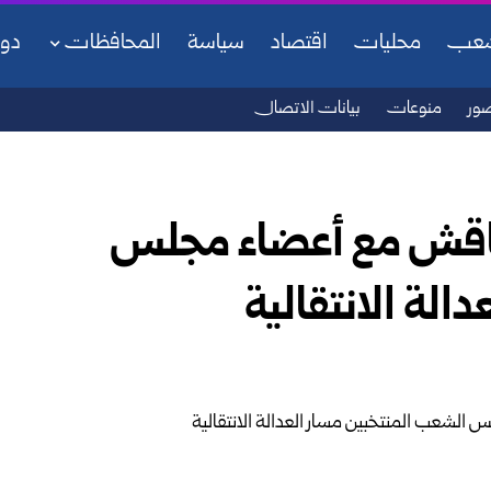
شعب
محليات
اقتصاد
سياسة
المحافظات
دو
ور
منوعات
بيانات الاتصال
يناقش مع أعضاء مجلس
الة الانتقالية