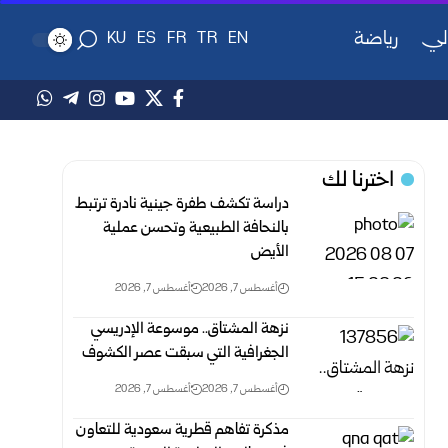
لي
رياضة
KU
ES
FR
TR
EN
اخترنا لك
دراسة تكشف طفرة جينية نادرة ترتبط
بالنحافة الطبيعية وتحسن عملية
الأيض
أغسطس 7, 2026
أغسطس 7, 2026
نزهة المشتاق.. موسوعة الإدريسي
الجغرافية التي سبقت عصر الكشوف
أغسطس 7, 2026
أغسطس 7, 2026
مذكرة تفاهم قطرية سعودية للتعاون