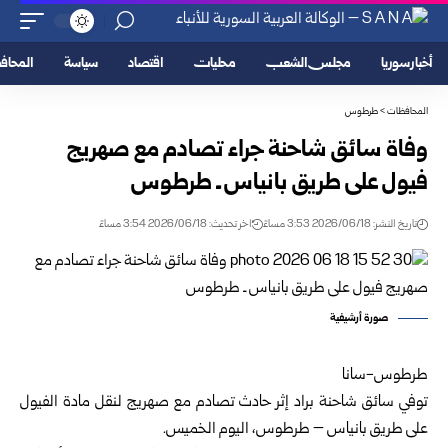
أخبار سوريا
مجلس الشعب
محليات
اقتصاد
سياسة
المحا
المحافظات
>
طرطوس
وفاة سائق شاحنة جراء تصادم مع صهريج
فيول على طريق بانياس ـ طرطوس
تاريخ النشر: 2026/06/18 3:53 مساءً
اخر تحديث: 2026/06/18 3:54 مساءً
صورة أرشيفية
طرطوس-سانا‏
توفي سائق شاحنة براد إثر حادث تصادم مع صهريج لنقل مادة الفيول
على طريق بانياس – طرطوس، اليوم الخميس. ‏