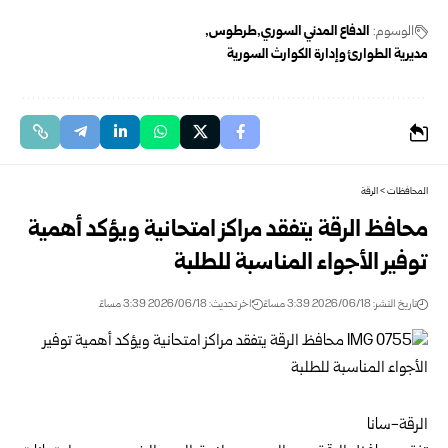
الوسوم:
الدفاع المدني السوري
طرطوس
مديرية الطوارئ وإدارة الكوارث السورية
المحافظات
>
الرقة
محافظ الرقة يتفقد مراكز امتحانية ويؤكد أهمية
توفير الأجواء المناسبة للطلبة
تاريخ النشر: 2026/06/18 3:39 مساءً
اخر تحديث: 2026/06/18 3:39 مساءً
الرقة-سانا‏