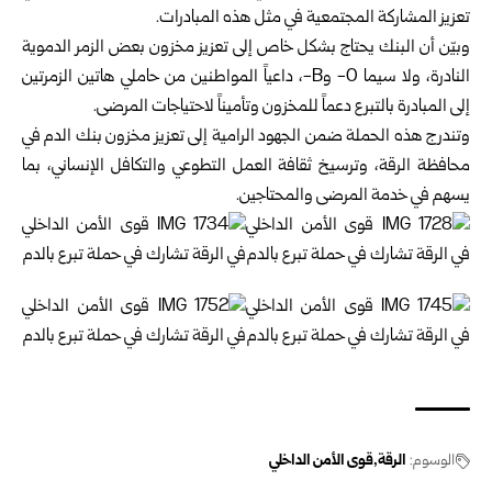
تعزيز المشاركة المجتمعية في مثل ‏هذه المبادرات.‏
وبيّن أن البنك يحتاج بشكل خاص إلى تعزيز مخزون بعض الزمر الدموية
النادرة، ولا ‏سيما ‏O‏- وB‏-، داعياً المواطنين من حاملي هاتين الزمرتين
إلى المبادرة بالتبرع دعماً ‏للمخزون وتأميناً لاحتياجات المرضى.‏
وتندرج هذه الحملة ضمن الجهود الرامية إلى تعزيز مخزون بنك الدم في
محافظة الرقة، ‏وترسيخ ثقافة العمل التطوعي والتكافل الإنساني، بما
يسهم في خدمة المرضى ‏والمحتاجين.‏
الوسوم:
الرقة
قوى الأمن الداخلي