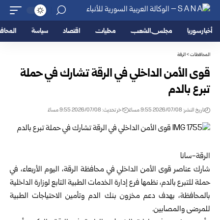
أخبار سوريا
مجلس الشعب
محليات
اقتصاد
سياسة
المحا
المحافظات
>
الرقة
قوى الأمن الداخلي في الرقة تشارك في حملة
تبرع بالدم
تاريخ النشر: 2026/07/08 9:55 مساءً
اخر تحديث: 2026/07/08 9:55 مساءً
الرقة-سانا‏
شارك عناصر
قوى الأمن الداخلي
في محافظة
الرقة
، اليوم الأربعاء، في
حملة للتبرع ‏بالدم، نظمها فرع إدارة الخدمات الطبية التابع لوزارة الداخلية
بالمحافظة، بهدف دعم ‏مخزون بنك الدم وتأمين الاحتياجات الطبية
للمرضى والمصابين.‏