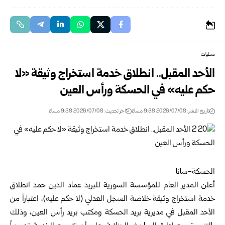
محليات
الأحد المقبل.. انطلاق خدمة استخراج وثيقة «لا
حكم عليه» في الحسكة ورأس العين
تاريخ النشر: 2026/07/08 9:38 مساءً
اخر تحديث: 2026/07/08 9:38 مساءً
الحسكة-سانا
أعلن
المدير العام للمؤسسة السورية للبريد
عماد الدين حمد انطلاق
خدمة استخراج وثيقة خلاصة السجل العدلي (لا حكم عليه)، اعتباراً من
الأحد المقبل في مديرية بريد الحسكة ومكتب بريد رأس العين، وذلك