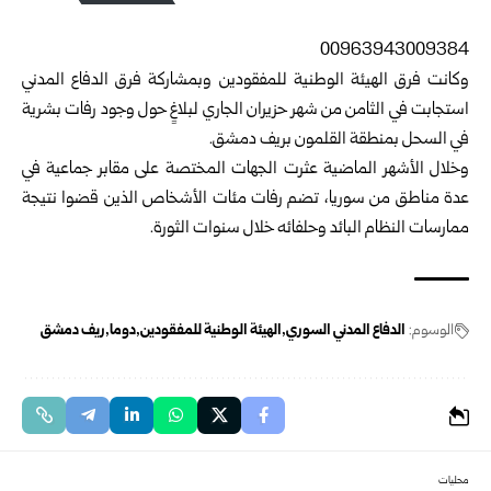
00963943009384‏
وكانت فرق الهيئة الوطنية للمفقودين وبمشاركة فرق الدفاع المدني
استجابت في الثامن من شهر ‏حزيران الجاري لبلاغٍ حول وجود رفات بشرية
في السحل بمنطقة القلمون بريف دمشق.‏
وخلال الأشهر الماضية عثرت الجهات المختصة على مقابر جماعية في
عدة مناطق من ‌‏سوريا، ‏تضم رفات مئات الأشخاص الذين قضوا نتيجة
ممارسات النظام البائد وحلفائه ‌‏خلال سنوات ‏الثورة.‏
الوسوم:
الدفاع المدني السوري
الهيئة الوطنية للمفقودين
دوما
ريف دمشق
محليات