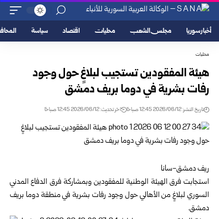
أخبار سوريا
مجلس الشعب
محليات
اقتصاد
سياسة
المحا
محليات
هيئة المفقودين تستجيب لبلاغٍ حول وجود
رفات بشرية في دوما بريف دمشق
تاريخ النشر: 2026/06/12 12:45 صباحًا
اخر تحديث: 2026/06/12 12:45 صباحًا
ريف دمشق-سانا
استجابت فرق
الهيئة الوطنية للمفقودين
وبمشاركة فرق
الدفاع المدني
السوري
لبلاغٍ من الأهالي ‏حول وجود رفات بشرية في منطقة دوما بريف
دمشق.‏