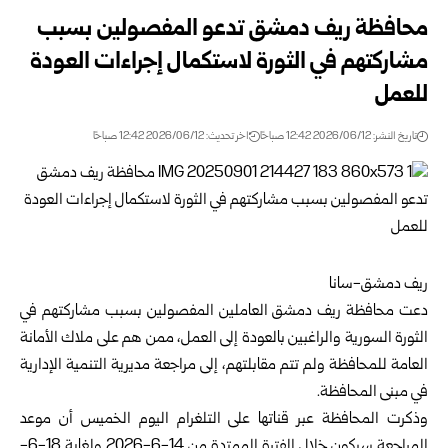
محافظة ريف دمشق تدعو المفصولين بسبب
مشاركتهم في الثورة لاستكمال إجراءات العودة
للعمل
تاريخ النشر: 2026/06/12 12:42 صباحًا
اخر تحديث: 2026/06/12 12:42 صباحًا
ريف دمشق-سانا
دعت محافظة
ريف دمشق
العاملين المفصولين بسبب مشاركتهم في
الثورة السورية والراغبين بالعودة إلى العمل، ممن هم على ملاك الأمانة
العامة للمحافظة ولم تتم مقابلتهم، إلى مراجعة مديرية التنمية الإدارية
في مبنى المحافظة.
وذكرت المحافظة عبر قناتها على التلغرام اليوم الخميس أن موعد
المراجعة سيكون خلال الفترة الممتدة من 14-6-2026 ولغاية 18-6-