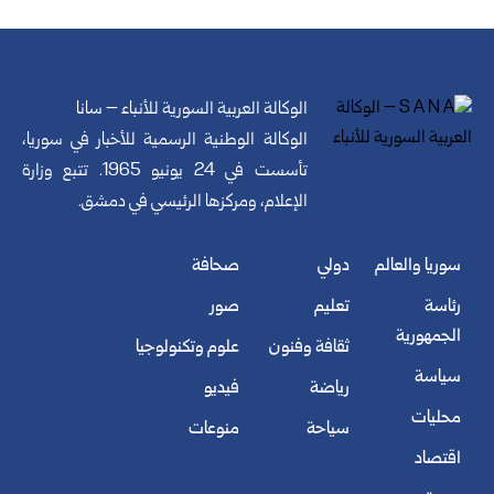
الوكالة العربية السورية للأنباء – سانا
الوكالة الوطنية الرسمية للأخبار في سوريا،
تأسست في 24 يونيو 1965. تتبع وزارة
الإعلام، ومركزها الرئيسي في دمشق.
سوريا والعالم
دولي
صحافة
رئاسة
تعليم
صور
الجمهورية
ثقافة وفنون
علوم وتكنولوجيا
سياسة
رياضة
فيديو
محليات
سياحة
منوعات
اقتصاد