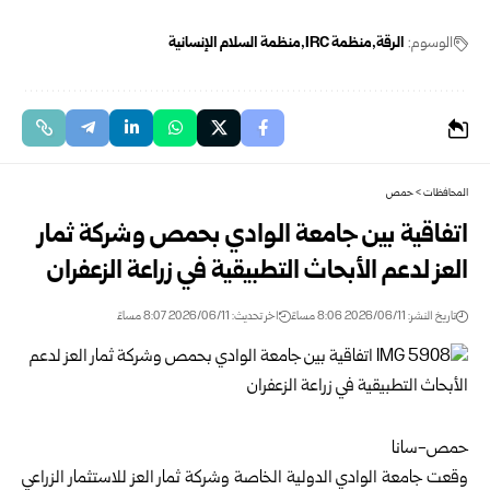
الوسوم:
الرقة
منظمة IRC
منظمة السلام الإنسانية
المحافظات
>
حمص
اتفاقية بين جامعة الوادي بحمص وشركة ثمار
العز لدعم الأبحاث التطبيقية في زراعة الزعفران
تاريخ النشر: 2026/06/11 8:06 مساءً
اخر تحديث: 2026/06/11 8:07 مساءً
حمص-سانا
وقعت
جامعة الوادي الدولية
الخاصة وشركة ثمار العز للاستثمار الزراعي