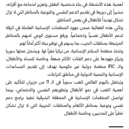
أهمية هذه الأنشطة في بناء شخصية الطفل وتعزيز اندماجه مع أقرانه،
مشيراً إلى دورها في تقديم الدعم النفسي والتوعية بالمخاطر التي لا تزال
تشكل تهديداً للأطفال في بعض المناطق.
وتأتي هذه الفعالية ضمن جهود المنظمات الإنسانية العاملة في الرقة
لدعم الأطفال نفسياً واجتماعياً، ورفع مستوى الوعي لديهم بالمخاطر
المرتبطة بمخلفات الحرب، بما يسهم في توفير بيئة أكثر أماناً لهم.
وتتخذ منظمة السلام الإنسانية، من تركيا مقراً لها، ويشمل عملها سوريا
وتركز جهودها على دعم الفئات الأكثر ضعفاً، وخاصة للنساء والأطفال،
والـ IRC منظمة دولية غير حكومية تهدف إلى تقديم المساعدات
الإنسانية والتنمية الدولية في مناطق النزاعات.
ويُحتفل باليوم العالمي للعب سنوياً في الـ 11 من حزيران للتأكيد على
أهمية اللعب في نمو الأطفال وتطورهم النفسي والاجتماعي، بينما
تواصل المنظمات الإنسانية في المنطقة الشرقية تنفيذ برامج دعم
نفسي وتوعية بمخاطر الألغام والمخلفات الحربية التي لا تزال تشكل
خطراً على المدنيين، وخاصة الأطفال.