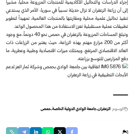
إجراء الدراسات والتحاليل الأكاديمية للمنتجات المزروعة محلياً، مشيراً
إلى أن زراعة الزعفران لا تزال حديثة نسبياً في سوريا، الأمر الذي يستدعي
تنفيذ تحاليل علمية محلية ومقارنتها بالمنتجات العالمية، تمهيداً لتطوير
تطبيقات عملية مستقبلية تعزز الاستفادة من هذا المحصول الواعد.
وتبلغ المساحات المزروعة بالزعفران في حمص نحو 40 دونماً، مع وجود
أكثر من 200 مزارع مهتم بهذه الزراعة، حيث يعتبر من الزراعات ذات
العائد الاقتصادي المرتفع، ويمتلك ميزات اقتصادية وطبية وعطرية، ما
دفع المزارعين للتوسع بزراعته.
الوسوم:
الزعفران
جامعة الوادي الدولية الخاصة
حمص