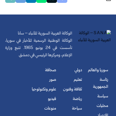
الوكالة العربية السورية للأنباء – سانا
الوكالة الوطنية الرسمية للأخبار في سوريا،
تأسست في 24 يونيو 1965. تتبع وزارة
الإعلام، ومركزها الرئيسي في دمشق.
سوريا والعالم
دولي
صحافة
رئاسة
تعليم
صور
الجمهورية
ثقافة وفنون
علوم وتكنولوجيا
سياسة
رياضة
فيديو
محليات
سياحة
منوعات
اقتصاد