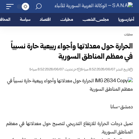
أخبار سوريا
مجلس الشعب
محليات
اقتصاد
سياسة
المحا
محليات
الحرارة حول معدلاتها وأجواء ربيعية حارة نسبياً
في معظم ‏المناطق السورية
تاريخ النشر: 2026/06/07 8:52 صباحًا
اخر تحديث: 2026/06/07 8:52 صباحًا
دمشق-سانا‎
تميل درجات الحرارة للارتفاع التدريجي لتصبح حول معدلاتها في ‏معظم
المناطق السورية.‏