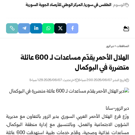
الوسوم:
الطقس في سوريا
المركز الوطني للأرصاد الجوية السورية
المحافظات
>
دير الزور
الهلال الأحمر يقدّم مساعدات لـ 600 عائلة
متضررة في البوكمال
تاريخ النشر: 2026/06/07 2:00 صباحًا
اخر تحديث: 2026/06/07 1:29 صباحًا
دير الزور-سانا‏
وزّع فرع
الهلال الأحمر العربي السوري
بدير الزور
بالتعاون مع مديرية
الشؤون ‏الاجتماعية والعمل، وبالتنسيق مع إدارة منطقة البوكمال،
مساعدات غذائية وصحية، ‏وقدّم خدمات طبية استهدفت 600 عائلة