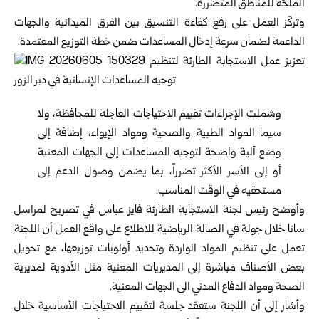
الملحّة للمناطق المتضررة.
وتركّز العمل على رفع كفاءة التنسيق بين الفرق الميدانية والجهات
الداعمة لضمان سرعة إدخال المساعدات ضمن خطة التوزيع المعتمدة.
وشملت الإجراءات تقييم الاحتياجات العاجلة للمحافظة، ولا
سيما المواد الطبية والصحية ومواد الإيواء، إضافة إلى
وضع آلية واضحة لتوجيه المساعدات إلى الجهات المعنية
أو إلى الأسر الأكثر تضرراً، بما يضمن وصول الدعم إلى
مستحقيه في الوقت المناسب.
وأوضح رئيس لجنة الاستجابة الطارئة فايز عباس في تصريح لمراسل
سانا خلال جولة في الصالة الرياضية للاطلاع على واقع العمل أن اللجنة
تعمل على تنظيم المواد الواردة وتحديد أولويات توزيعها، مع تحويل
بعض الأصناف مباشرة إلى المديريات المعنية مثل الأدوية لمديرية
الصحة ومواد الدفاع المدني الى الجهات المعنية.
وأشار إلى أن اللجنة ستعقد جلسة لتقييم الاحتياجات الأساسية خلال