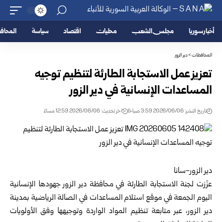
أخبار سوريا
مجلس الشعب
محليات
اقتصاد
سياسة
المحا
المحافظات
>
دير الزور
تعزيز عمل الاستجابة الطارئة لتنظيم توجيه
المساعدات الإنسانية في دير الزور
تاريخ النشر: 2026/06/06 3:59 صباحًا
اخر تحديث: 2026/06/06 12:59 مساءً
دير الزور-سانا
عزّزت لجنة الاستجابة الطارئة في
محافظة دير الزور
جهودها الإنسانية
اليوم الجمعة في موقع استلام المساعدات في الصالة الرياضية بمدينة
دير الزور، عبر متابعة تنظيم المواد الواردة وتوجيهها وفق الأولويات