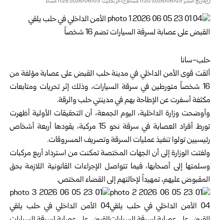
تاريخ النشر: 2026/06/05 11:20 مساءً
اخر تحديث: 2026/06/05 11:28 مساءً
حلب-سانا
ألقت
قوى الأمن الداخلي
في مدينة
حلب
القبض على
عصابة
مؤلفة من
16 شخصاً متورطين في سرقة السيارات، وذلك إثر تحريات ومتابعات
مكثفة أسفرت عن الإطاحة بهم في مدينتي حلب والرقة.
وأوضحت وزارة الداخلية، اليوم الجمعة، أن التحقيقات الأولية أظهرت
‏تورط أفراد العصابة في سرقة نحو 15 مركبة، يقودها أربعة أشخاص
رئيسيين تولوا تنفيذ عمليات السرقة وتصريف المسروقات.
ولفتت الوزارة إلى أن الجهات المختصة تمكنت من استرداد أربع مركبات
وسلمتها إلى أصحابها، فيما تتواصل الإجراءات القانونية اللازمة بحق
المقبوض عليهم، تمهيداً لإحالتهم إلى القضاء المختص.