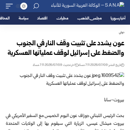
أخبار سوريا
مجلس الشعب
محليات
اقتصاد
سياسة
المحا
دولي
عون يشدد على تثبيت وقف النار في الجنوب
والضغط على إسرائيل لوقف عملياتها العسكرية
تاريخ النشر: 2026/07/09 7:11 مساءً
اخر تحديث: 2026/07/09 7:11 مساءً
بيروت-سانا
بحث الرئيس اللبناني جوزاف عون اليوم الخميس مع السفير الأمريكي في
بيروت ميشال عيسى، الزيارة التي سيقوم بها إلى الولايات المتحدة