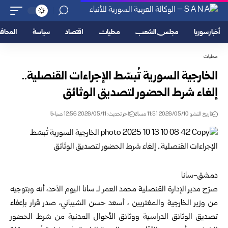
أخبار سوريا
مجلس الشعب
محليات
اقتصاد
سياسة
المحا
محليات
الخارجية السورية تُبسّط الإجراءات القنصلية..
إلغاء شرط الحضور لتصديق الوثائق
تاريخ النشر: 2026/05/10 11:51 مساءً
اخر تحديث: 2026/05/11 12:56 صباحًا
دمشق-سانا
صرّح مدير الإدارة القنصلية محمد العمر لـ سانا اليوم الأحد، أنه وبتوجيه
من
وزير الخارجية والمغتربين
، أسعد حسن الشيباني، صدر قرار بإعفاء
تصديق الوثائق الدراسية ووثائق الأحوال المدنية من شرط الحضور