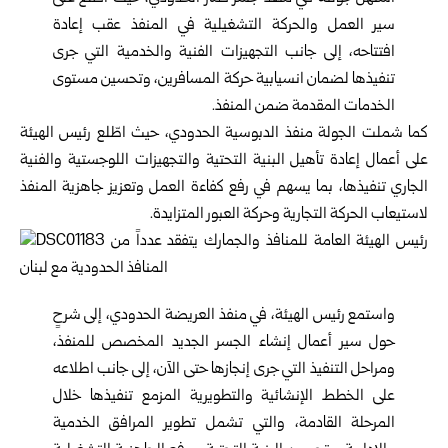
سير العمل والحركة التشغيلية في المنفذ عقب إعادة
افتتاحه، إلى جانب التجهيزات الفنية والخدمية التي جرى
تنفيذها لضمان انسيابية حركة المسافرين، وتحسين مستوى
الخدمات المقدمة ضمن المنفذ.
كما شملت الجولة منفذ الدبوسية الحدودي، حيث اطّلع رئيس الهيئة
على أعمال إعادة تأهيل البنية التحتية والتجهيزات اللوجستية والفنية
الجاري تنفيذها، بما يسهم في رفع كفاءة العمل وتعزيز جاهزية المنفذ
لاستيعاب الحركة التجارية وحركة العبور المتزايدة.
واستمع رئيس الهيئة، في منفذ العريضة الحدودي، إلى شرحٍ
حول سير أعمال إنشاء الجسر الجديد المخصص للمنفذ،
ومراحل التنفيذ التي جرى إنجازها حتى الآن، إلى جانب اطلاعه
على الخطط الإنشائية والتطويرية المزمع تنفيذها خلال
المرحلة القادمة، والتي تشمل تطوير المرافق الخدمية