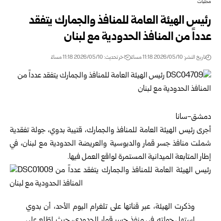
محليات
رئيس الهيئة العامة للمنافذ والجمارك يتفقد
عدداً من المنافذ الحدودية مع لبنان
تاريخ النشر: 2026/05/10 11:18 مساءً
اخر تحديث: 2026/05/10 11:18 مساءً
دمشق-سانا
أجرى رئيس
الهيئة العامة للمنافذ والجمارك
، قتيبة بدوي، جولة تفقدية
شملت منافذ جسر قمار والدبوسية والعريضة الحدودية مع لبنان، في
إطار المتابعة الميدانية المستمرة لواقع العمل فيها.
وذكرت الهيئة، عبر قناتها على تلغرام اليوم الأحد، أن بدوي
استهل جولته في منفذ جسر قمار الحدودي، حيث اطّلع على