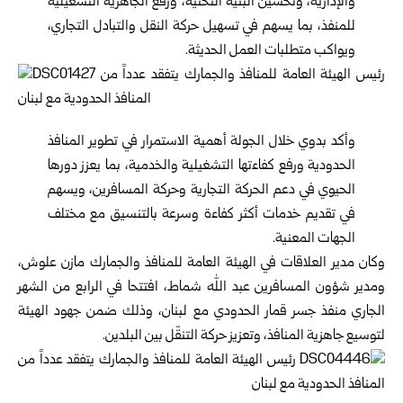
والإدارية، وتحسين البنية التحتية، ورفع الجاهزية التشغيلية
للمنفذ، بما يسهم في تسهيل حركة النقل والتبادل التجاري،
ويواكب متطلبات العمل الحديثة.
وأكد بدوي خلال الجولة أهمية الاستمرار في تطوير المنافذ
الحدودية ورفع كفاءتها التشغيلية والخدمية، بما يعزز دورها
الحيوي في دعم الحركة التجارية وحركة المسافرين، ويسهم
في تقديم خدمات أكثر كفاءة وسرعة بالتنسيق مع مختلف
الجهات المعنية.
وكان مدير العلاقات في الهيئة العامة للمنافذ والجمارك مازن علوش،
ومدير شؤون المسافرين عبد الله شماط، افتتحا في الرابع من الشهر
الجاري منفذ جسر قمار الحدودي مع لبنان، وذلك ضمن جهود الهيئة
لتوسيع جاهزية المنافذ، وتعزيز حركة التنقّل بين البلدين.