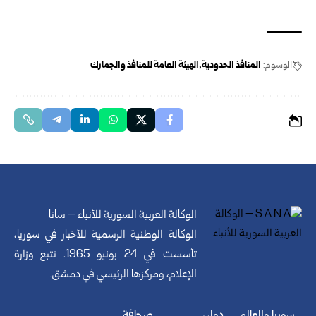
الوسوم:
المنافذ الحدودية
الهيئة العامة للمنافذ والجمارك
الوكالة العربية السورية للأنباء – سانا
الوكالة الوطنية الرسمية للأخبار في سوريا،
تأسست في 24 يونيو 1965. تتبع وزارة
الإعلام، ومركزها الرئيسي في دمشق.
سوريا والعالم
دولي
صحافة