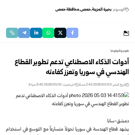
الوسوم:
بحيرة المزينة
حمص
محافظة حمص
علوم وتكنولوجيا
أدوات الذكاء الاصطناعي تدعم تطوير القطاع
الهندسي في سوريا وتعزز كفاءته
تاريخ النشر: 2026/05/03 2:43 مساءً
اخر تحديث: 2026/05/10 9:40 صباحًا
دمشق-سانا
يشهد قطاع الهندسة في
سوريا
تحولاً متسارعاً مع التوسع في استخدام