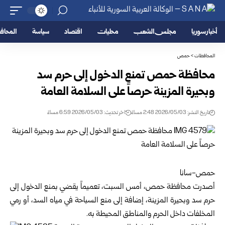
أخبار سوريا
مجلس الشعب
محليات
اقتصاد
سياسة
المحا
المحافظات
>
حمص
محافظة حمص تمنع الدخول إلى حرم سد
وبحيرة المزينة حرصاً على السلامة العامة
تاريخ النشر: 2026/05/03 2:48 مساءً
اخر تحديث: 2026/05/03 6:59 مساءً
حمص-سانا
أصدرت محافظة
حمص
، أمس السبت، تعميماً يقضي بمنع الدخول إلى
حرم سد وبحيرة المزينة، إضافة إلى منع السباحة في مياه السد، أو رمي
المخلفات داخل الحرم والمناطق المحيطة به.