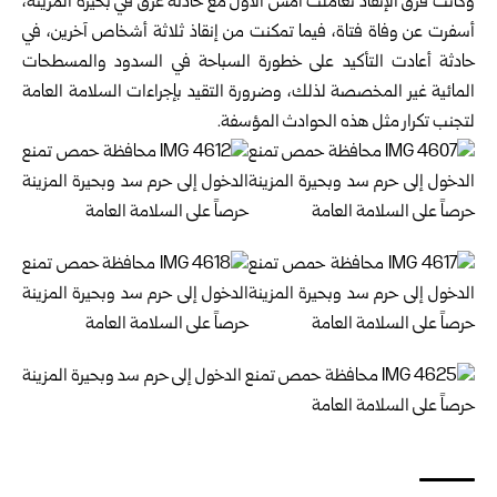
وكانت فرق الإنقاذ تعاملت أمس الأول مع حادثة غرق في بحيرة المزينة،
أسفرت عن وفاة فتاة، فيما تمكنت من إنقاذ ثلاثة أشخاص آخرين، في
حادثة أعادت التأكيد على خطورة السباحة في السدود والمسطحات
المائية غير المخصصة لذلك، وضرورة التقيد بإجراءات السلامة العامة
لتجنب تكرار مثل هذه الحوادث المؤسفة.