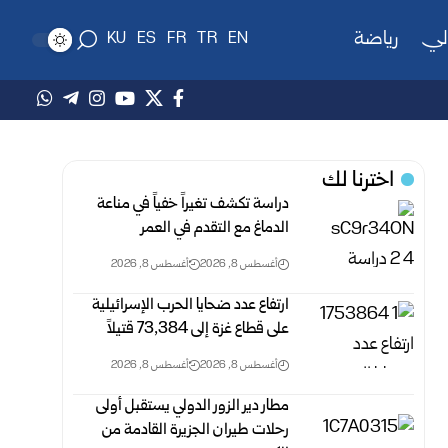
لي
رياضة
KU
ES
FR
TR
EN
اخترنا لك
دراسة تكشف تغيراً خفياً في مناعة
الدماغ مع التقدم في العمر
أغسطس 8, 2026
أغسطس 8, 2026
ارتفاع عدد ضحايا الحرب الإسرائيلية
على قطاع غزة ‏إلى 73,384 ‏قتيلاً‎ ‎
أغسطس 8, 2026
أغسطس 8, 2026
مطار دير الزور الدولي يستقبل أولى
رحلات طيران الجزيرة ‏القادمة من