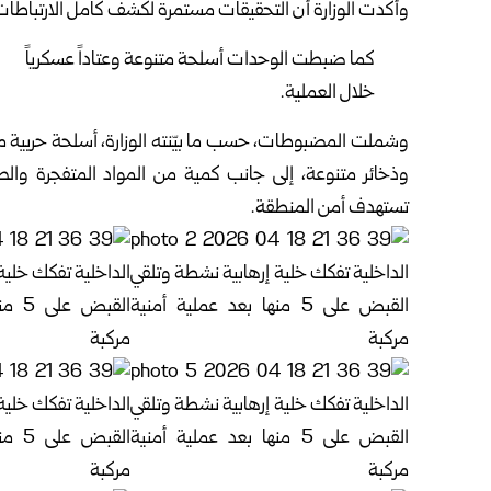
وأكدت الوزارة أن التحقيقات مستمرة لكشف كامل الارتباطات و
كما ضبطت الوحدات أسلحة متنوعة وعتاداً عسكرياً
خلال العملية.
وشملت المضبوطات، حسب ما بيّنته الوزارة، أسلحة حربية م
وذخائر متنوعة، إلى جانب كمية من المواد المتفجرة وال
تستهدف أمن المنطقة.