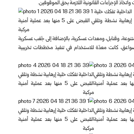
اتخاذ الإجراءات القانونية اللازمة بحق الموقوفين.
تنوعة، وقنابل، ومعدات عسكرية، بالإضافة إلى جُعَب عسكرية
صواعق، كانت معدّة للاستخدام في تنفيذ مخططات تخريبية