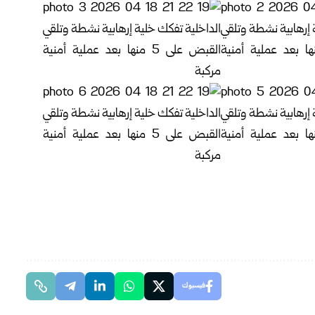
فيسبوك