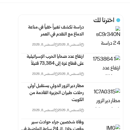
اخترنا لك
دراسة تكشف تغيراً خفياً في مناعة
الدماغ مع التقدم في العمر
أغسطس 8, 2026
أغسطس 8, 2026
ارتفاع عدد ضحايا الحرب الإسرائيلية
على قطاع غزة ‏إلى 73,384 ‏قتيلاً‎ ‎
أغسطس 8, 2026
أغسطس 8, 2026
مطار دير الزور الدولي يستقبل أولى
رحلات طيران الجزيرة ‏القادمة من
الكويت
أغسطس 8, 2026
أغسطس 8, 2026
وفاة شخصين جراء حوادث سير
وقعت خلال الـ 24 ‏ساعة الماضية في