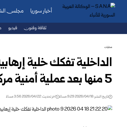
أخبار سوريا
مجلس ال
ثقافة وفنون
فيديو
ص
محليات
الداخلية تفكك خلية إرهاب
5 منها بعد عملية أمنية مركبة
تاريخ النشر: 2026/04/18 9:29 مساءً
اخر تحديث: 2026/04/22 3:56 مساءً