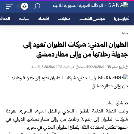
أخبار سوريا
مجلس الشعب
محليات
اقتصاد
سياسة
المحا
محليات
الطيران المدني: شركات الطيران تعود إلى
جدولة رحلاتها من وإلى مطار دمشق
تاريخ النشر: 2026/04/15 4:02 مساءً
اخر تحديث: 2026/04/22 5:13 مساءً
دمشق-سانا
رحّبت الهيئة العامة للطيران المدني والنقل الجوي السوري بعودة
شركات الطيران إلى جدولة رحلاتها من وإلى مطار دمشق الدولي، في
خطوة تعكس استعادة الثقة بقطاع الطيران المدني في
سوريا
.