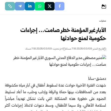
محليات
الآبار غير المؤمنة خطر صامت… إجراءات
حكومية لمنع حوادثها
تاريخ النشر: 2026/03/09 7:18 مساءً
اخر تحديث: 2026/03/09 7:18 مساءً
دمشق-سانا
شهدت الفترة الأخيرة حوادث عدة لسقوط أطفال في آبار مياه مكشوفة
بعدد من المحافظات، بينها حماة والرقة وإدلب وحلب، ما أعاد تسليط
الضوء على خطورة هذه المشكلة التي باتت تشكل تهديداً مباشراً
لسلامة الأهالي، ولا سيما الأطفال، وسط دعوات لاتخاذ إجراءات أكثر