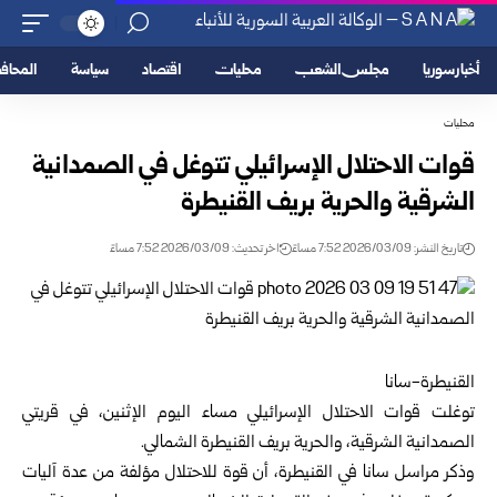
أخبار سوريا
مجلس الشعب
محليات
اقتصاد
سياسة
المحا
محليات
قوات الاحتلال الإسرائيلي تتوغل في الصمدانية
الشرقية والحرية بريف القنيطرة
تاريخ النشر: 2026/03/09 7:52 مساءً
اخر تحديث: 2026/03/09 7:52 مساءً
القنيطرة-سانا
توغلت قوات الاحتلال الإسرائيلي مساء اليوم الإثنين، في قريتي
الصمدانية الشرقية، والحرية بريف
القنيطرة
الشمالي.
وذكر مراسل سانا في القنيطرة، أن قوة للاحتلال مؤلفة من عدة آليات