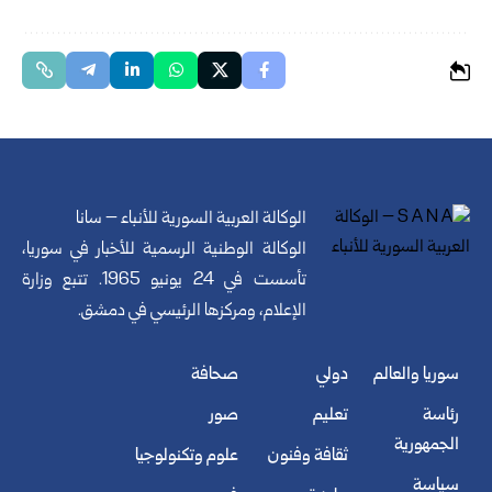
الوكالة العربية السورية للأنباء – سانا
الوكالة الوطنية الرسمية للأخبار في سوريا،
تأسست في 24 يونيو 1965. تتبع وزارة
الإعلام، ومركزها الرئيسي في دمشق.
سوريا والعالم
دولي
صحافة
رئاسة
تعليم
صور
الجمهورية
ثقافة وفنون
علوم وتكنولوجيا
سياسة