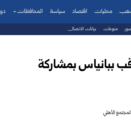
شعب
محليات
اقتصاد
سياسة
المحافظات
دو
ور
منوعات
بيانات الاتصال
قب ببانياس بمشاركة