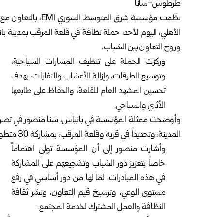
طرطوس-سانا
نظّمت مؤسسة شرق الم
الأهلي، اليوم الأحد، حملة نظافة في قلعة المرقب بمدينة با
وروح التعاون بين الشباب.
وركزت الحملة على تنظيف المسارات السياحية،
وتوسيع الطرقات، وإزالة الأعشاب والنفايات، بهدف
تحسين المشهد العام للقلعة، والحفاظ على طابعها
الأثري والسياحي.
وأوضحت ممثلة المؤسسة في بانياس، سنا منصور في تصريح ل
المدينة، وتحديداً في قرية وقلعة المرقب، بمشاركة 30 متطوعاً ومتطوعة من أبناء المنطقة.
وأشارت منصور إلى أن المؤسسة تولي اهتماماً
خاصاً بتعزيز دور الشباب وتشجيعهم على المشاركة
في هذه المبادرات، لما لها من دور أساسي في رفع
مستوى الوعي، وترسيخ قيم التعاون، ونشر ثقافة
النظافة والعمل المشترك لخدمة المجتمع.