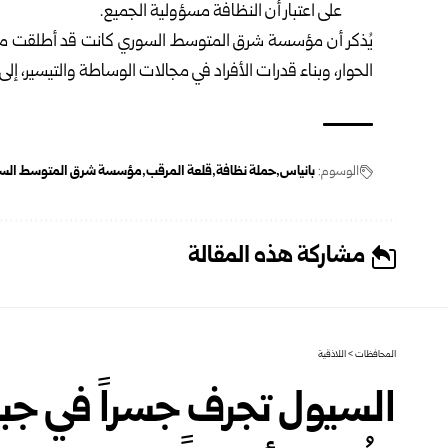
على اعتبار أن النظافة مسؤولية الجميع.
يُذكر أن مؤسسة شرق المتوسط السوري كانت قد أطلقت مشر
الحوار، وبناء قدرات الأفراد في مجالات الوساطة والتيسير، إ
الوسوم:
بانياس
حملة نظافة
قلعة المرقب
مؤسسة شرق المتوسط الس
مشاركة هذه المقالة
المحافظات
>
اللاذقية
السيول تجرف جسراً في جبل 