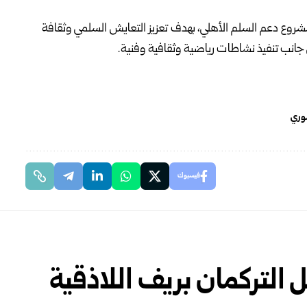
وع دعم السلم الأهلي، بهدف تعزيز التعايش السلمي وثقافة
لى جانب تنفيذ نشاطات رياضية وثقافية وفنية.
وري
فيسبوك
التركمان بريف اللاذقية