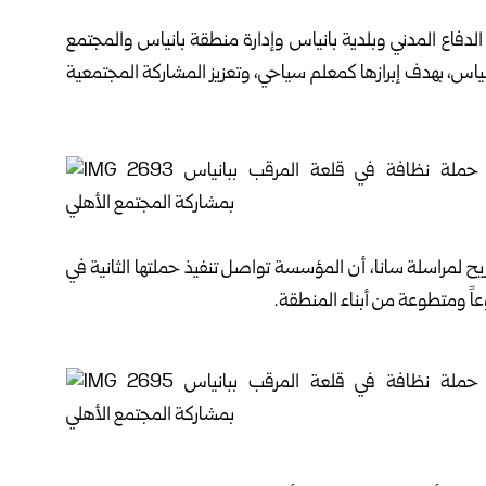
توسط السوري EMI، بالتعاون مع الدفاع المدني وبلدية بانياس وإدارة منطقة بانياس والمجتمع
نياس، بهدف إبرازها كمعلم سياحي، وتعزيز المشاركة المجتمعية
مراسلة سانا، أن المؤسسة تواصل تنفيذ حملتها الثانية في