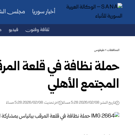
أخبار سوريا
مجلس ال
ثقافة وفنون
فيديو
ص
المحافظات
>
طرطوس
حملة نظافة في قلعة المر
المجتمع الأهلي
تاريخ النشر: 2026/02/08 5:28 مساءً
اخر تحديث: 2026/02/08 5:28 مساءً