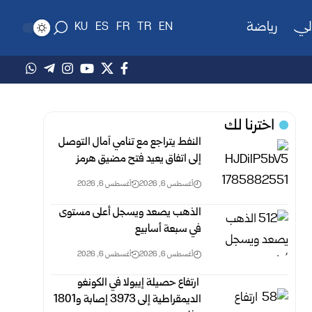
لي
رياضة
KU
ES
FR
TR
EN
اخترنا لك
النفط يتراجع مع تنامي آمال التوصل
إلى اتفاق يعيد فتح مضيق هرمز
أغسطس 6, 2026
أغسطس 6, 2026
الذهب يصعد ويسجل أعلى مستوى
في سبعة أسابيع
أغسطس 6, 2026
أغسطس 6, 2026
‏ ارتفاع حصيلة إيبولا في الكونغو
الديمقراطية إلى 3973 إصابة و1801