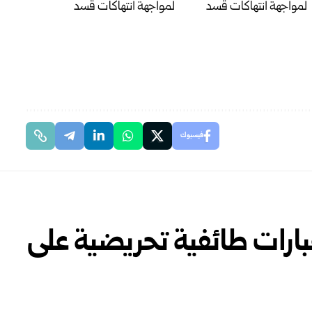
فيسبوك
ات طائفية تحريضية على