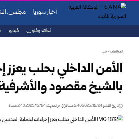
أخبار سوريا
مجلس ال
ثقافة وفنون
فيديو
ص
المحافظات
>
حلب
الأمن الداخلي بحلب يعزز إج
بالشيخ مقصود والأشرفية 
تاريخ النشر: 2025/12/24 2:40 مساءً
اخر تحديث: 2025/12/24 2:40 مساءً