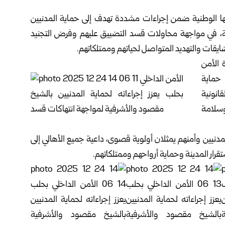
ها الوطنية ضمن إجراءات مشددة تهدف إلى حماية المدنيين
 في مواجهة محاولات قسد التضييق عليهم وفرض التجنيد
ايقات والتهديد المتواصل لحياتهم وممتلكاتهم.
 الأمن
 حماية
انونية
وسلامة
نيين وأمنهم يمثلان أولوية قصوى، داعية جميع الأهالي إلى
قرار المدينة وحماية أرواحهم وممتلكاتهم.