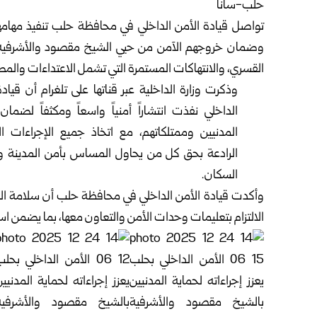
حلب-سانا
تواصل قيادة الأمن الداخلي في محافظة
حلب
تنفيذ مهام
وضمان خروجهم الآمن من حيي الشيخ مقصود والأشرفية،
القسري، والانتهاكات المستمرة التي تشمل الاعتداءات والمض
وذكرت
وزارة الداخلية
عبر قناتها على تلغرام أن قيادة
الداخلي نفذت انتشاراً أمنياً واسعاً ومكثفاً لضمان
المدنيين وممتلكاتهم، مع اتخاذ جميع الإجراءات الق
الرادعة بحق كل من يحاول المساس بأمن المدينة 
السكان.
وأكدت قيادة الأمن الداخلي في محافظة حلب أن سلامة المد
الالتزام بتعليمات وحدات الأمن والتعاون معها، بما يضمن است