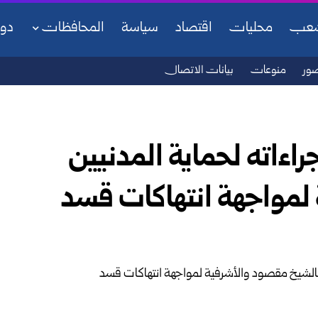
شعب
محليات
اقتصاد
سياسة
المحافظات
دو
ور
منوعات
بيانات الاتصال
راءاته لحماية المدنيين
لمواجهة انتهاكات قسد