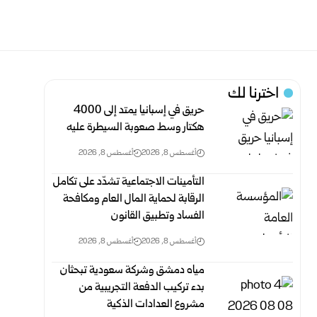
اخترنا لك
حريق في إسبانيا يمتد إلى 4000
هكتار وسط صعوبة السيطرة عليه
أغسطس 8, 2026
أغسطس 8, 2026
التأمينات الاجتماعية تشدّد على تكامل
الرقابة لحماية المال العام ومكافحة
‏الفساد وتطبيق القانون
أغسطس 8, 2026
أغسطس 8, 2026
مياه دمشق وشركة سعودية تبحثان
بدء تركيب الدفعة التجريبية من
مشروع ‌‏العدادات الذكية ‏