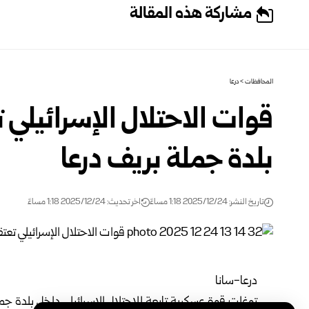
مشاركة هذه المقالة
المحافظات
>
درعا
قوات الاحتلال الإسرائيلي 
بلدة جملة بريف درعا
تاريخ النشر: 2025/12/24 1:18 مساءً
اخر تحديث: 2025/12/24 1:18 مساءً
درعا-سانا
توغلت قوة عسكرية تابعة للاحتلال الإسرائيلي داخل بلدة ج