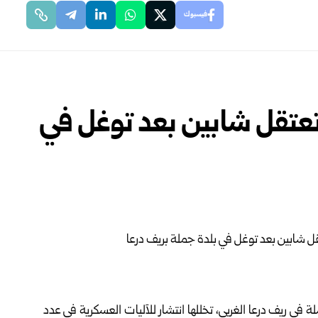
فيسبوك
تعتقل شابين بعد توغل في
ملة في ريف
درعا
الغربي، تخللها انتشار للآليات العسكرية في عدد