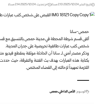
تاريخ النشر: 2025/12/24 2:13 مساءً
اخر تحديث: 2025/12/24 2:14 مساءً
حمص-سانا
ألقى قسم شرطة المحطة في مدينة
حمص
بالتنسيق مع قسم
شخص كتب عبارات طائفية تحريضية على جدران المدينة.
وذكر مصدر أمني لـ سانا أن الحادثة موثقة بمقطع فيديو متد
بكتابة هذه العبارات بهدف بث الفتنة والتفرقة، حيث حددت 
اللازمة تمهيداً لإحالته إلى القضاء المختص.
الوسوم:
الأمن الداخلي
حمص