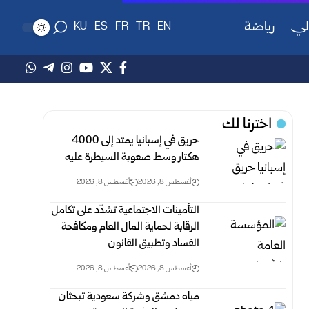
لي
رياضة
KU
ES
FR
TR
EN
اخترنا لك
حريق في إسبانيا يمتد إلى 4000
هكتار وسط صعوبة السيطرة عليه
أغسطس 8, 2026
أغسطس 8, 2026
التأمينات الاجتماعية تشدّد على تكامل
الرقابة لحماية المال العام ومكافحة
‏الفساد وتطبيق القانون
أغسطس 8, 2026
أغسطس 8, 2026
مياه دمشق وشركة سعودية تبحثان